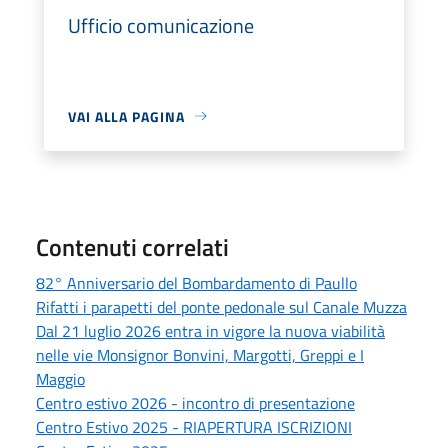
Ufficio comunicazione
VAI ALLA PAGINA
Contenuti correlati
82° Anniversario del Bombardamento di Paullo
Rifatti i parapetti del ponte pedonale sul Canale Muzza
Dal 21 luglio 2026 entra in vigore la nuova viabilità
nelle vie Monsignor Bonvini, Margotti, Greppi e I
Maggio
Centro estivo 2026 - incontro di presentazione
Centro Estivo 2025 - RIAPERTURA ISCRIZIONI