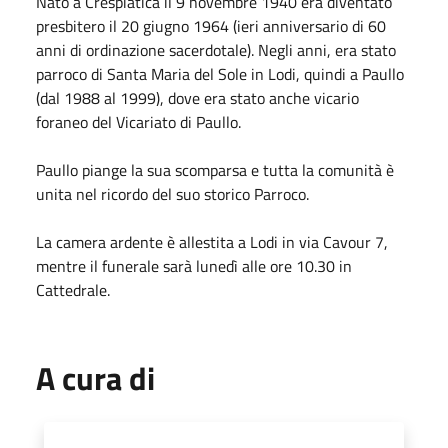
Nato a Crespiatica il 9 novembre 1940 era diventato
presbitero il 20 giugno 1964 (ieri anniversario di 60
anni di ordinazione sacerdotale). Negli anni, era stato
parroco di Santa Maria del Sole in Lodi, quindi a Paullo
(dal 1988 al 1999), dove era stato anche vicario
foraneo del Vicariato di Paullo.
Paullo piange la sua scomparsa e tutta la comunità è
unita nel ricordo del suo storico Parroco.
La camera ardente è allestita a Lodi in via Cavour 7,
mentre il funerale sarà lunedì alle ore 10.30 in
Cattedrale.
A cura di