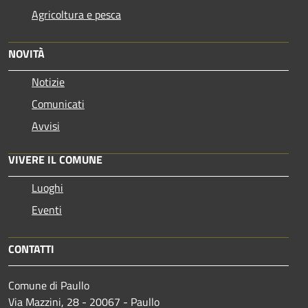
Agricoltura e pesca
NOVITÀ
Notizie
Comunicati
Avvisi
VIVERE IL COMUNE
Luoghi
Eventi
CONTATTI
Comune di Paullo
Via Mazzini, 28 - 20067 - Paullo