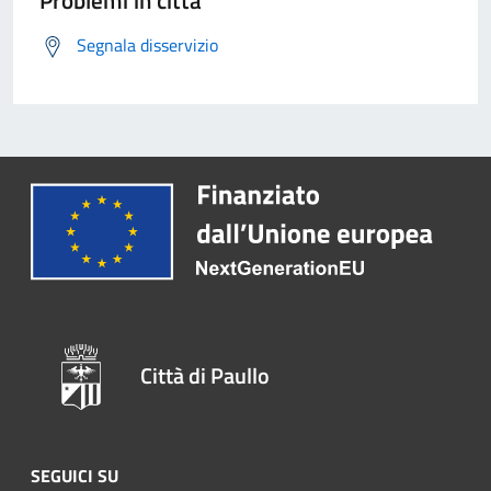
Problemi in città
Segnala disservizio
Città di Paullo
SEGUICI SU