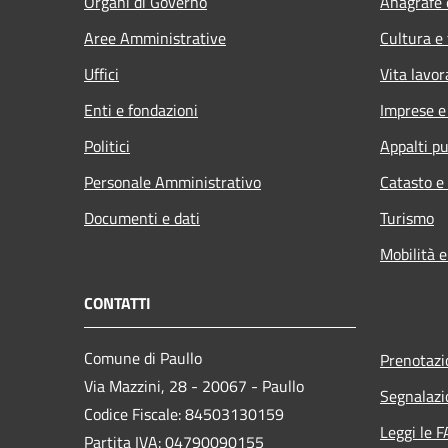
Organi di Governo
Anagrafe e
Aree Amministrative
Cultura e
Uffici
Vita lavor
Enti e fondazioni
Imprese 
Politici
Appalti pu
Personale Amministrativo
Catasto e
Documenti e dati
Turismo
Mobilità e
CONTATTI
Comune di Paullo
Prenotaz
Via Mazzini, 28 - 20067 - Paullo
Segnalazi
Codice Fiscale: 84503130159
Leggi le 
Partita IVA: 04790090155