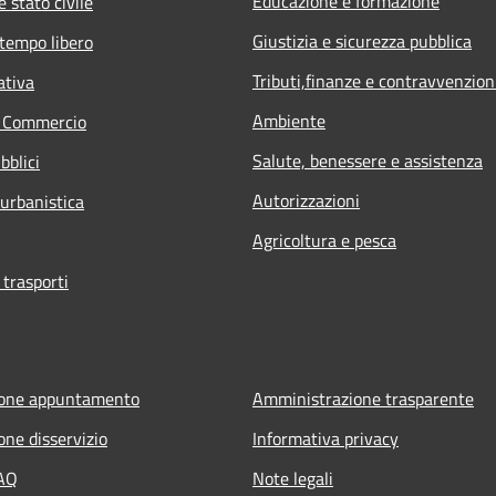
Educazione e formazione
 stato civile
Giustizia e sicurezza pubblica
 tempo libero
Tributi,finanze e contravvenzion
ativa
Ambiente
e Commercio
Salute, benessere e assistenza
bblici
Autorizzazioni
 urbanistica
Agricoltura e pesca
 trasporti
ione appuntamento
Amministrazione trasparente
one disservizio
Informativa privacy
FAQ
Note legali