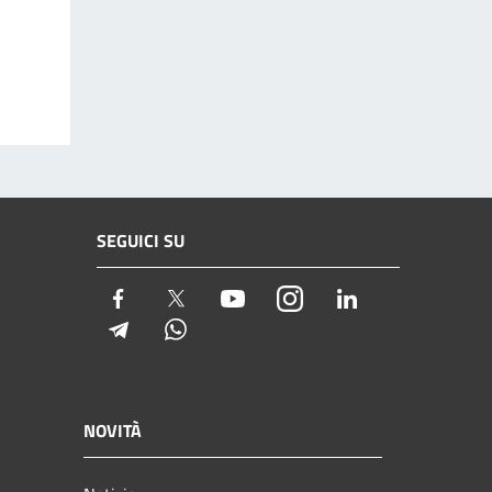
SEGUICI SU
Facebook
Twitter
Youtube
Instagram
LinkedIn
Telegram
Whatsapp
NOVITÀ