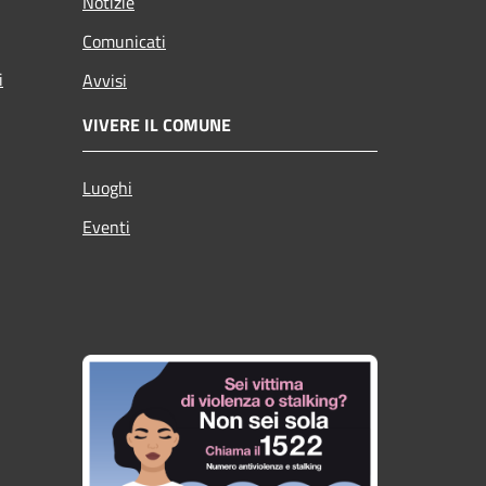
Notizie
Comunicati
i
Avvisi
VIVERE IL COMUNE
Luoghi
Eventi