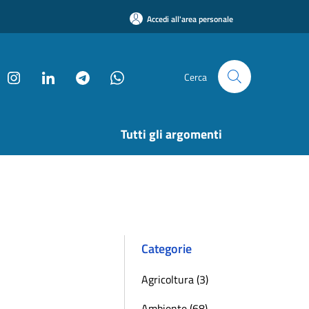
Accedi all'area personale
Cerca
Tutti gli argomenti
Categorie
Agricoltura (3)
Ambiente (68)