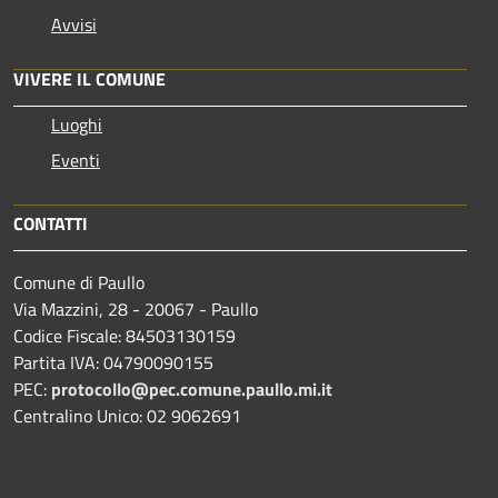
Avvisi
VIVERE IL COMUNE
Luoghi
Eventi
CONTATTI
Comune di Paullo
Via Mazzini, 28 - 20067 - Paullo
Codice Fiscale: 84503130159
Partita IVA: 04790090155
PEC:
protocollo@pec.comune.paullo.mi.it
Centralino Unico: 02 9062691