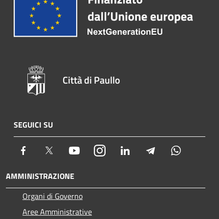
Città di Paullo
SEGUICI SU
Facebook
Twitter
Youtube
Instagram
LinkedIn
Telegram
Whatsapp
AMMINISTRAZIONE
Organi di Governo
Aree Amministrative