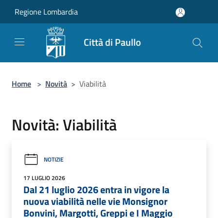
Salta al contenuto principale
Regione Lombardia
Città di Paullo
Home
>
Novità
>
Viabilità
Novità: Viabilità
NOTIZIE
17 LUGLIO 2026
Dal 21 luglio 2026 entra in vigore la
nuova viabilità nelle vie Monsignor
Bonvini, Margotti, Greppi e I Maggio