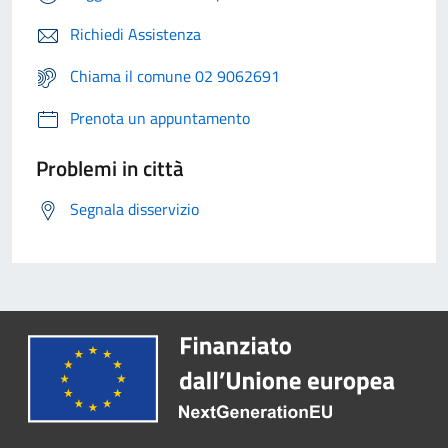
Richiedi Assistenza
Chiama il comune 02 9062691
Prenota un appuntamento
Problemi in città
Segnala disservizio