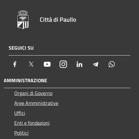
Città di Paullo
SEGUICI SU
Facebook
Twitter
Youtube
Instagram
LinkedIn
Telegram
Whatsapp
AMMINISTRAZIONE
Organi di Governo
Aree Amministrative
Uffici
Enti e fondazioni
Politici