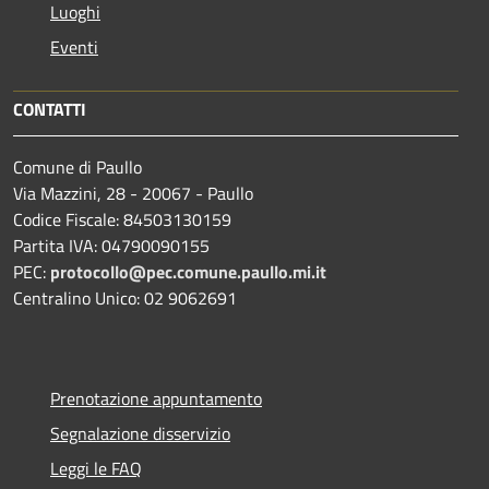
Luoghi
Eventi
CONTATTI
Comune di Paullo
Via Mazzini, 28 - 20067 - Paullo
Codice Fiscale: 84503130159
Partita IVA: 04790090155
PEC:
protocollo@pec.comune.paullo.mi.it
Centralino Unico: 02 9062691
Prenotazione appuntamento
Segnalazione disservizio
Leggi le FAQ