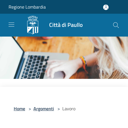
Salta al contenuto principale
Regione Lombardia
Città di Paullo
Home
>
Argomenti
>
Lavoro