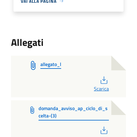
VAI ALLA PAGINA
Allegati
allegato_l
PDF
Scarica
domanda_avviso_ap_ciclo_di_s
celta-(3)
PDF