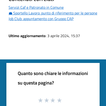
Servizi Caf e Patronato in Comune
💼 Sportello Lavoro: punto di riferimento per le persone
Job Club: appuntamento con Gruppo CAP
Ultimo aggiornamento
: 3 aprile 2024, 15:37
Quanto sono chiare le informazioni
su questa pagina?