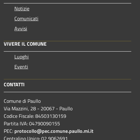
Notizie
Comunicati
Avvisi
VIVERE IL COMUNE
Luoghi
Eventi
CONTATTI
Comune di Paullo
Via Mazzini, 28 - 20067 - Paullo
Codice Fiscale: 84503130159
Partita IVA: 04790090155
PEC:
protocollo@pec.comune.paullo.mi.it
Centralino Unico: 02 9062691