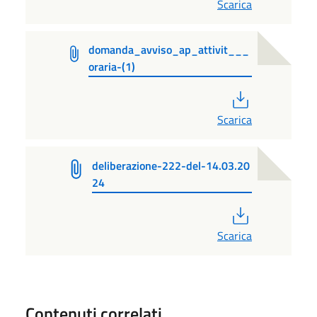
Scarica
domanda_avviso_ap_attivit___
oraria-(1)
PDF
Scarica
deliberazione-222-del-14.03.20
24
PDF
Scarica
Contenuti correlati