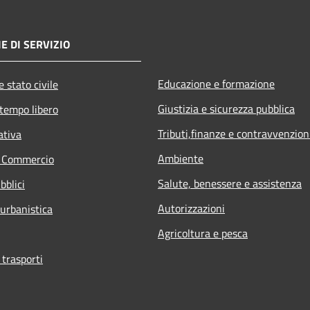
E DI SERVIZIO
Educazione e formazione
 stato civile
Giustizia e sicurezza pubblica
 tempo libero
Tributi,finanze e contravvenzion
ativa
Ambiente
e Commercio
Salute, benessere e assistenza
bblici
Autorizzazioni
 urbanistica
Agricoltura e pesca
 trasporti