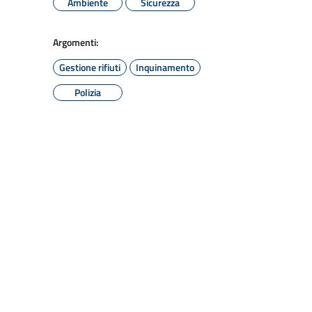
Ambiente
Sicurezza
Argomenti:
Gestione rifiuti
Inquinamento
Polizia