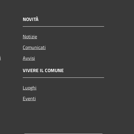
NOVITÀ
Notizie
Comunicati
i
Avvisi
VIVERE IL COMUNE
Luoghi
Eventi