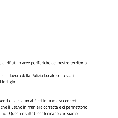
di rifiuti in aree periferiche del nostro territorio,
 e al lavoro della Polizia Locale sono stati
i indagini.
nti e passiamo ai fatti in maniera concreta,
ni che li usano in maniera corretta e ci permettono
ontinui. Questi risultati confermano che siamo