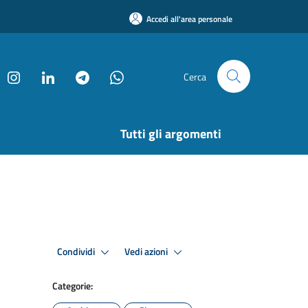
Accedi all'area personale
Cerca
Tutti gli argomenti
Condividi
Vedi azioni
Categorie: