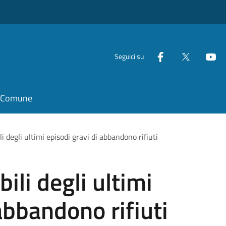
Seguici su
il Comune
i degli ultimi episodi gravi di abbandono rifiuti
ili degli ultimi
abbandono rifiuti