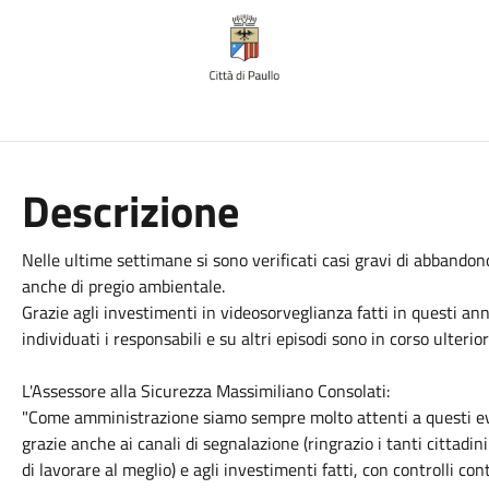
Descrizione
Nelle ultime settimane si sono verificati casi gravi di abbandono 
anche di pregio ambientale.
Grazie agli investimenti in videosorveglianza fatti in questi anni
individuati i responsabili e su altri episodi sono in corso ulterior
L'Assessore alla Sicurezza Massimiliano Consolati:
"Come amministrazione siamo sempre molto attenti a questi eve
grazie anche ai canali di segnalazione (ringrazio i tanti cittadi
di lavorare al meglio) e agli investimenti fatti, con controlli c