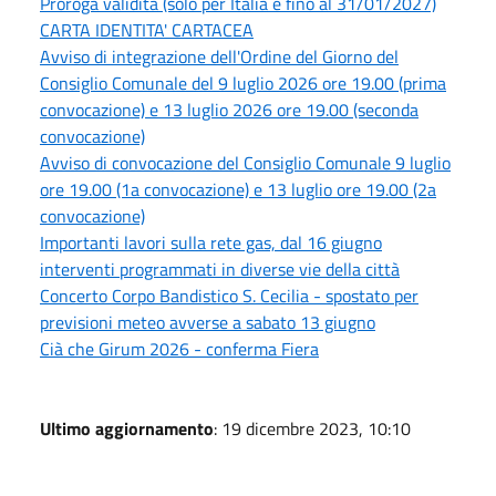
Proroga validità (solo per Italia e fino al 31/01/2027)
CARTA IDENTITA' CARTACEA
Avviso di integrazione dell'Ordine del Giorno del
Consiglio Comunale del 9 luglio 2026 ore 19.00 (prima
convocazione) e 13 luglio 2026 ore 19.00 (seconda
convocazione)
Avviso di convocazione del Consiglio Comunale 9 luglio
ore 19.00 (1a convocazione) e 13 luglio ore 19.00 (2a
convocazione)
Importanti lavori sulla rete gas, dal 16 giugno
interventi programmati in diverse vie della città
Concerto Corpo Bandistico S. Cecilia - spostato per
previsioni meteo avverse a sabato 13 giugno
Cià che Girum 2026 - conferma Fiera
Ultimo aggiornamento
: 19 dicembre 2023, 10:10