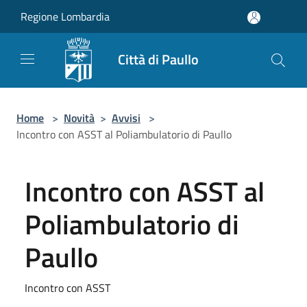
Salta al contenuto principale
Regione Lombardia
Città di Paullo
Home
>
Novità
>
Avvisi
>
Incontro con ASST al Poliambulatorio di Paullo
Incontro con ASST al
Poliambulatorio di
Paullo
Incontro con ASST