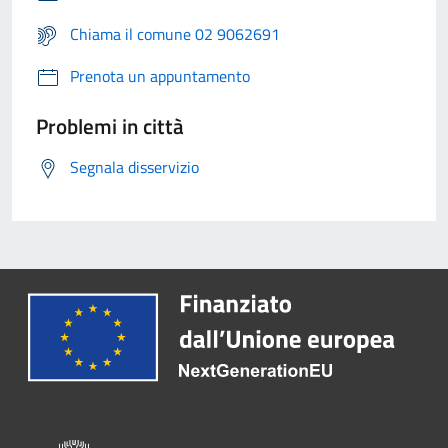
Chiama il comune 02 9062691
Prenota un appuntamento
Problemi in città
Segnala disservizio