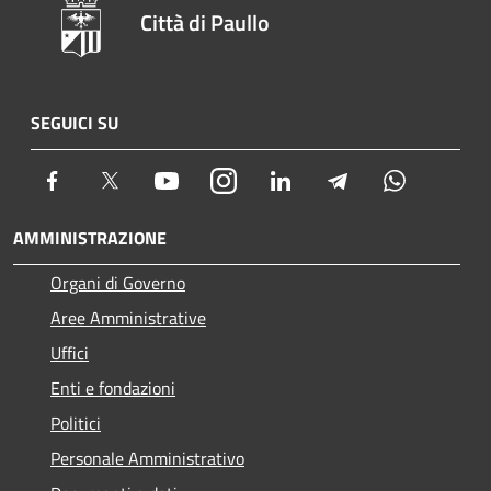
Città di Paullo
SEGUICI SU
Facebook
Twitter
Youtube
Instagram
LinkedIn
Telegram
Whatsapp
AMMINISTRAZIONE
Organi di Governo
Aree Amministrative
Uffici
Enti e fondazioni
Politici
Personale Amministrativo