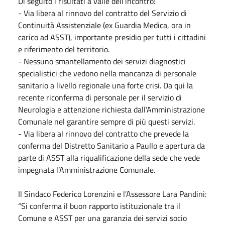
Di seguito i risultati a valle dell’incontro:
- Via libera al rinnovo del contratto del Servizio di
Continuità Assistenziale (ex Guardia Medica, ora in
carico ad ASST), importante presidio per tutti i cittadini
e riferimento del territorio.
- Nessuno smantellamento dei servizi diagnostici
specialistici che vedono nella mancanza di personale
sanitario a livello regionale una forte crisi. Da qui la
recente riconferma di personale per il servizio di
Neurologia e attenzione richiesta dall’Amministrazione
Comunale nel garantire sempre di più questi servizi.
- Via libera al rinnovo del contratto che prevede la
conferma del Distretto Sanitario a Paullo e apertura da
parte di ASST alla riqualificazione della sede che vede
impegnata l’Amministrazione Comunale.
Il Sindaco Federico Lorenzini e l’Assessore Lara Pandini:
“Si conferma il buon rapporto istituzionale tra il
Comune e ASST per una garanzia dei servizi socio