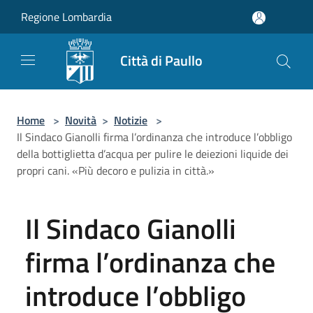
Salta al contenuto principale
Regione Lombardia
Città di Paullo
Home
>
Novità
>
Notizie
>
Il Sindaco Gianolli firma l’ordinanza che introduce l’obbligo
della bottiglietta d’acqua per pulire le deiezioni liquide dei
propri cani. «Più decoro e pulizia in città.»
Il Sindaco Gianolli
firma l’ordinanza che
introduce l’obbligo