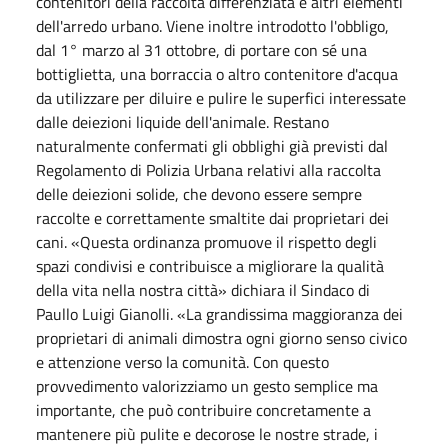
contenitori della raccolta differenziata e altri elementi
dell'arredo urbano. Viene inoltre introdotto l'obbligo,
dal 1° marzo al 31 ottobre, di portare con sé una
bottiglietta, una borraccia o altro contenitore d'acqua
da utilizzare per diluire e pulire le superfici interessate
dalle deiezioni liquide dell'animale. Restano
naturalmente confermati gli obblighi già previsti dal
Regolamento di Polizia Urbana relativi alla raccolta
delle deiezioni solide, che devono essere sempre
raccolte e correttamente smaltite dai proprietari dei
cani. «Questa ordinanza promuove il rispetto degli
spazi condivisi e contribuisce a migliorare la qualità
della vita nella nostra città» dichiara il Sindaco di
Paullo Luigi Gianolli. «La grandissima maggioranza dei
proprietari di animali dimostra ogni giorno senso civico
e attenzione verso la comunità. Con questo
provvedimento valorizziamo un gesto semplice ma
importante, che può contribuire concretamente a
mantenere più pulite e decorose le nostre strade, i