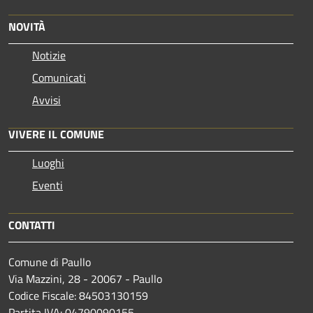
NOVITÀ
Notizie
Comunicati
Avvisi
VIVERE IL COMUNE
Luoghi
Eventi
CONTATTI
Comune di Paullo
Via Mazzini, 28 - 20067 - Paullo
Codice Fiscale: 84503130159
Partita IVA: 04790090155