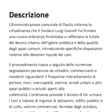
Descrizione
L'Amministrazione comunale di Paullo informa la
cittadinanza che il Sindaco Luigi Gianolli ha firmato
una nuova ordinanza finalizzata a rafforzare la tutela
del decoro urbano, dell'igiene pubblica e della qualità
degli spazi comuni, introducendo specifiche disposizioni
relative alle deiezioni liquide dei cani.
Il provvedimento nasce a seguito delle numerose
segnalazioni pervenute da cittadini, commercianti e
residenti riguardanti il frequente imbrattamento di
portoni, muri, marciapiedi, vetrine, arredi urbani e altri
spazi pubblici e privati aperti alla
collettività. L'ordinanza prevede il divieto di far urinare
i cani a ridosso di ingressi di abitazioni, edifici pubblici e
di culto, vetrine commerciali, fermate degli autobus,