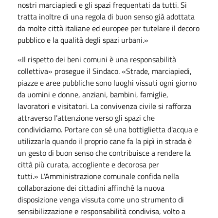
nostri marciapiedi e gli spazi frequentati da tutti. Si
tratta inoltre di una regola di buon senso già adottata
da molte città italiane ed europee per tutelare il decoro
pubblico e la qualità degli spazi urbani.»
«Il rispetto dei beni comuni è una responsabilità
collettiva» prosegue il Sindaco. «Strade, marciapiedi,
piazze e aree pubbliche sono luoghi vissuti ogni giorno
da uomini e donne, anziani, bambini, famiglie,
lavoratori e visitatori. La convivenza civile si rafforza
attraverso l'attenzione verso gli spazi che
condividiamo. Portare con sé una bottiglietta d'acqua e
utilizzarla quando il proprio cane fa la pipì in strada è
un gesto di buon senso che contribuisce a rendere la
città più curata, accogliente e decorosa per
tutti.» L'Amministrazione comunale confida nella
collaborazione dei cittadini affinché la nuova
disposizione venga vissuta come uno strumento di
sensibilizzazione e responsabilità condivisa, volto a