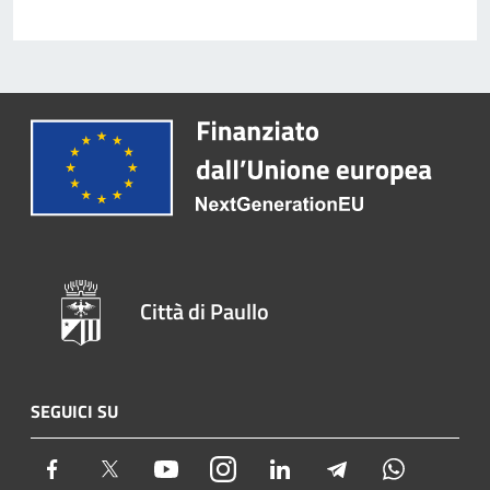
Città di Paullo
SEGUICI SU
Facebook
Twitter
Youtube
Instagram
LinkedIn
Telegram
Whatsapp