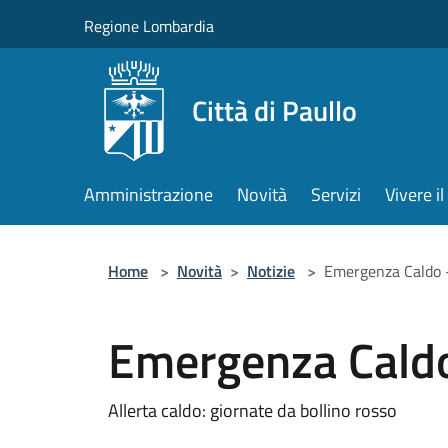
Salta al contenuto principale
Regione Lombardia
Città di Paullo
Amministrazione
Novità
Servizi
Vivere 
Home
>
Novità
>
Notizie
>
Emergenza Caldo 
Emergenza Caldo
Allerta caldo: giornate da bollino rosso