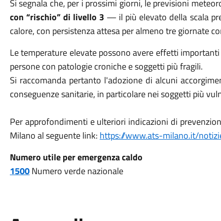
Si segnala che, per i prossimi giorni, le previsioni meteo
con “rischio” di livello 3
— il più elevato della scala p
calore, con persistenza attesa per almeno tre giornate co
Le temperature elevate possono avere effetti importanti s
persone con patologie croniche e soggetti più fragili.
Si raccomanda pertanto l'adozione di alcuni accorgimenti
conseguenze sanitarie, in particolare nei soggetti più vuln
Per approfondimenti e ulteriori indicazioni di prevenzion
Milano al seguente link:
https://www.ats-milano.it/notiz
Numero utile per emergenza caldo
1500
Numero verde nazionale