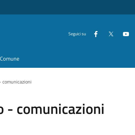
Seguici su
il Comune
- comunicazioni
 - comunicazioni