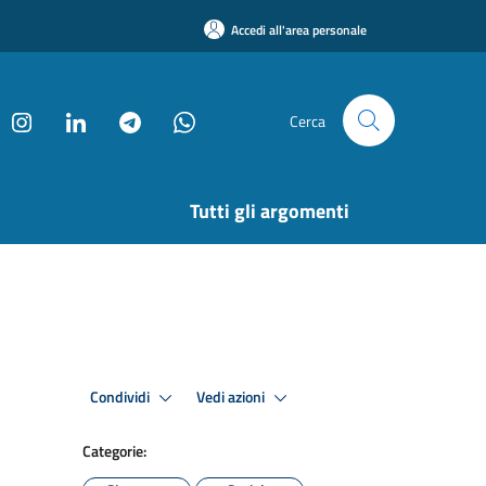
Accedi all'area personale
Cerca
Tutti gli argomenti
Condividi
Vedi azioni
Categorie: