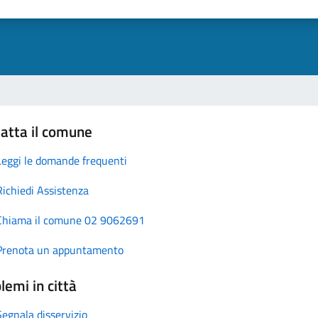
atta il comune
Leggi le domande frequenti
Richiedi Assistenza
Chiama il comune 02 9062691
Prenota un appuntamento
lemi in città
Segnala disservizio