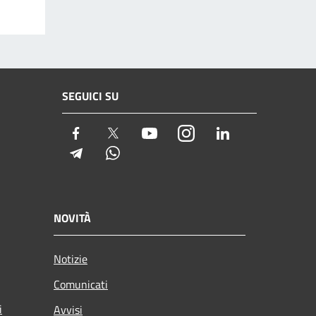
SEGUICI SU
Facebook
Twitter
Youtube
Instagram
LinkedIn
Telegram
Whatsapp
NOVITÀ
Notizie
Comunicati
i
Avvisi