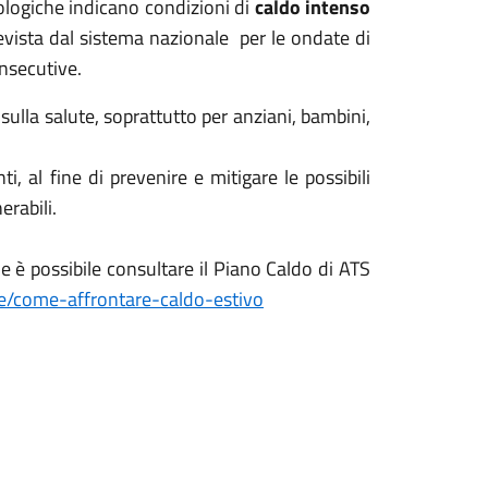
rologiche indicano condizioni di
caldo intenso
revista dal sistema nazionale per le ondate di
nsecutive.
ulla salute, soprattutto per anziani, bambini,
, al fine di prevenire e mitigare le possibili
erabili.
e è possibile consultare il Piano Caldo di ATS
ie/come-affrontare-caldo-estivo