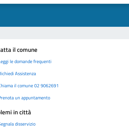
atta il comune
Leggi le domande frequenti
Richiedi Assistenza
Chiama il comune 02 9062691
Prenota un appuntamento
lemi in città
Segnala disservizio