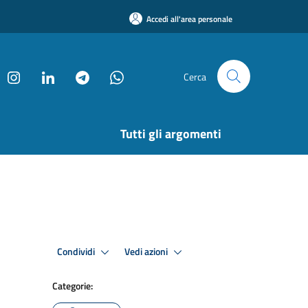
Accedi all'area personale
Cerca
Tutti gli argomenti
Condividi
Vedi azioni
Categorie: