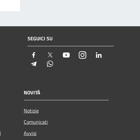
SEGUICI SU
Facebook
Twitter
Youtube
Instagram
LinkedIn
Telegram
Whatsapp
NOVITÀ
Notizie
Comunicati
i
Avvisi