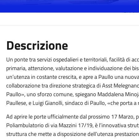
Descrizione
Un ponte tra servizi ospedalieri e territoriali, facilità di 
primaria, attenzione, valutazione e individuazione dei bis
un’utenza in costante crescita, e apre a Paullo una nuova
collaborazione tra direzione strategica di Asst Melegn
Paullo», uno sforzo comune, spiegano Maddalena Minoja,
Paullese, e Luigi Gianolli, sindaco di Paullo, «che porta a r
Ad aprire le porte ufficialmente dal prossimo 17 Marzo, p
Poliambulatorio di via Mazzini 17/19, è l’innovativa strut
struttura che mette a disposizione dell’utenza prestazioni 