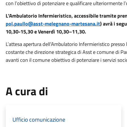
con l’obiettivo di potenziare e qualificare ulteriormente l’o
L’Ambulatorio Infermieristico, accessibile tramite pre
pol.paullo@asst-melegnano-martesana.it
) avrà i seg
10,30-15,30 e Venerdì 10,30–11,30.
L’attesa apertura dell’Ambulatorio Infermieristico presso l
costante che direzione strategica di Asst e comune di Pa
avanti con il comune obiettivo di potenziare i servizi socio
A cura di
Ufficio comunicazione