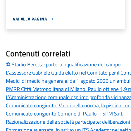
VAI ALLA PAGINA
Contenuti correlati
⚽ Stadio Beretta: parte la riqualificazione del campo
L'assessore Gabriele Guida eletto nel Comitato per il Con
Medici di medicina generale, da 1 agosto 2026 un ambu
PMRR Città Metropolitana di Milano: Paullo ottiene 1,9 m
L’Amministrazione comunale esprime profonda vicinanza 
Comunicato congiunto: Valori nella norma, la piscina com
Comunicato congiunto Comune di Paullo – SPM S.r.l.
Razionalizzazione delle società partecipate: deliberazion
Formazione avanzata: in arrivo un ITS Academy nel setto