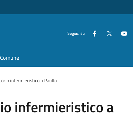
Seguici su
il Comune
orio infermieristico a Paullo
io infermieristico a