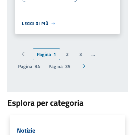
LEGGI DI PIÙ
Pagina
1
2
3
...
Pagina precedente
Pagina
34
Pagina
35
Pagina successiva
Esplora per categoria
Notizie