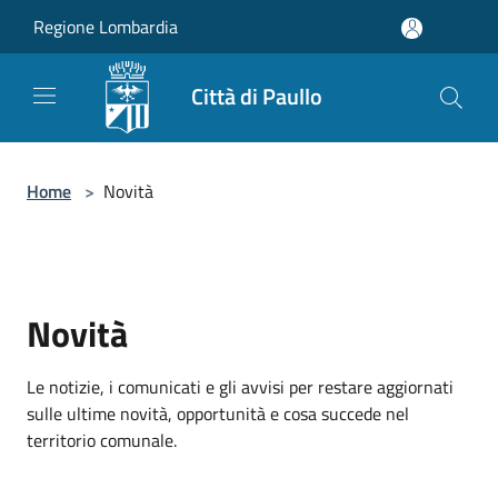
Salta al contenuto principale
Regione Lombardia
Città di Paullo
Home
>
Novità
Novità
Le notizie, i comunicati e gli avvisi per restare aggiornati
sulle ultime novità, opportunità e cosa succede nel
territorio comunale.