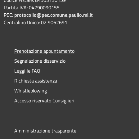
Codice Fiscale: 84503130159
Partita IVA: 04790090155
PEC:
protocollo@pec.comune.paullo.mi.it
Centralino Unico: 02 9062691
Prenotazione appuntamento
Segnalazione disservizio
Leggi le FAQ
Richiesta assistenza
Whistleblowing
Accesso riservato Consiglieri
Amministrazione trasparente