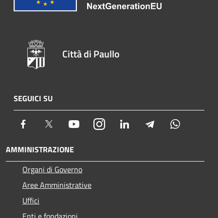
Città di Paullo
SEGUICI SU
Facebook
Twitter
Youtube
Instagram
LinkedIn
Telegram
Whatsapp
AMMINISTRAZIONE
Organi di Governo
Aree Amministrative
Uffici
Enti e fondazioni