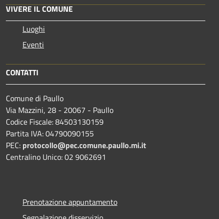
VIVERE IL COMUNE
Luoghi
Eventi
CONTATTI
Comune di Paullo
Via Mazzini, 28 - 20067 - Paullo
Codice Fiscale: 84503130159
Partita IVA: 04790090155
PEC:
protocollo@pec.comune.paullo.mi.it
Centralino Unico: 02 9062691
Prenotazione appuntamento
Segnalazione disservizio