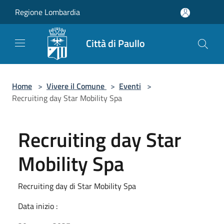
Salta al contenuto principale
Regione Lombardia
Città di Paullo
Home
>
Vivere il Comune
>
Eventi
>
Recruiting day Star Mobility Spa
Recruiting day Star
Mobility Spa
Recruiting day di Star Mobility Spa
Data inizio :