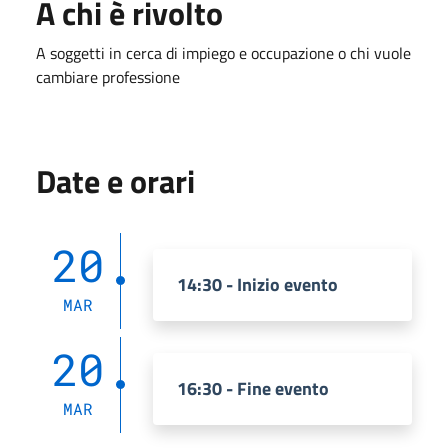
A chi è rivolto
A soggetti in cerca di impiego e occupazione o chi vuole
cambiare professione
Date e orari
20
14:30 - Inizio evento
MAR
20
16:30 - Fine evento
MAR