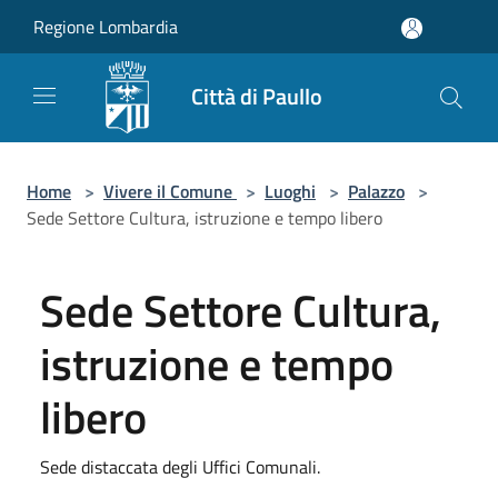
Salta al contenuto principale
Regione Lombardia
Città di Paullo
Home
>
Vivere il Comune
>
Luoghi
>
Palazzo
>
Sede Settore Cultura, istruzione e tempo libero
Sede Settore Cultura,
istruzione e tempo
libero
Sede distaccata degli Uffici Comunali.