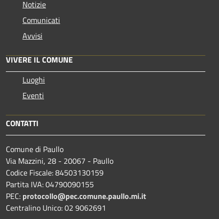
Notizie
Comunicati
Avvisi
VIVERE IL COMUNE
Luoghi
Eventi
CONTATTI
Comune di Paullo
Via Mazzini, 28 - 20067 - Paullo
Codice Fiscale: 84503130159
Partita IVA: 04790090155
PEC:
protocollo@pec.comune.paullo.mi.it
Centralino Unico: 02 9062691