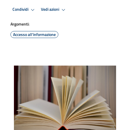
Condividi
Vedi azioni
Argomenti:
Accesso all'informazione