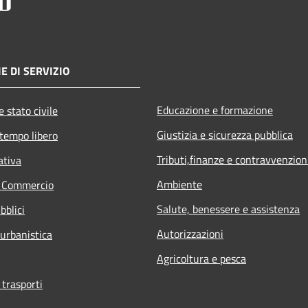
E DI SERVIZIO
Educazione e formazione
 stato civile
Giustizia e sicurezza pubblica
 tempo libero
Tributi,finanze e contravvenzion
ativa
Ambiente
e Commercio
Salute, benessere e assistenza
bblici
Autorizzazioni
 urbanistica
Agricoltura e pesca
 trasporti