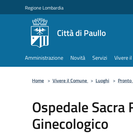
Salta al contenuto principale
Regione Lombardia
Città di Paullo
Amministrazione
Novità
Servizi
Vivere 
Home
>
Vivere il Comune
>
Luoghi
>
Pronto
Ospedale Sacra 
Ginecologico