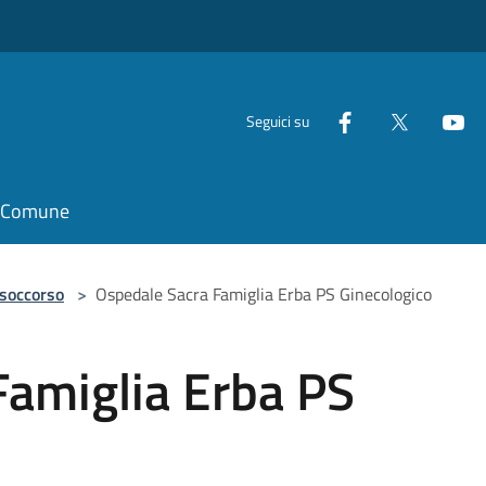
Seguici su
il Comune
 soccorso
>
Ospedale Sacra Famiglia Erba PS Ginecologico
Famiglia Erba PS