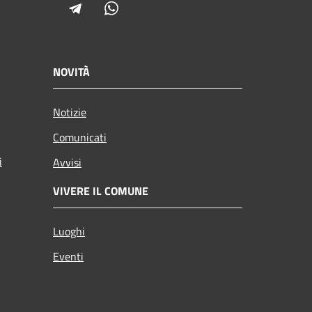
Telegram
Whatsapp
NOVITÀ
Notizie
Comunicati
i
Avvisi
VIVERE IL COMUNE
Luoghi
Eventi