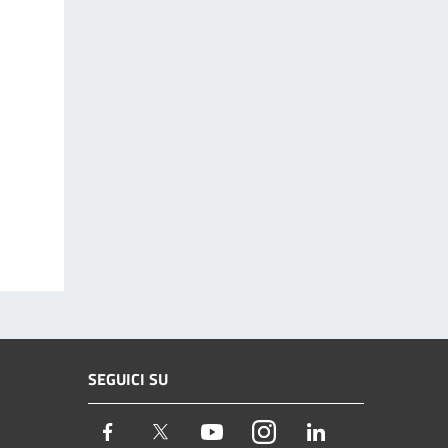
SEGUICI SU
Facebook
Twitter
Youtube
Instagram
LinkedIn