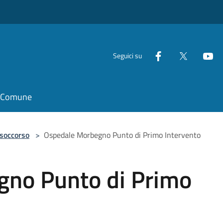
Seguici su
il Comune
 soccorso
>
Ospedale Morbegno Punto di Primo Intervento
no Punto di Primo