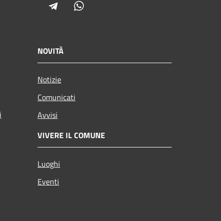
Telegram
Whatsapp
NOVITÀ
Notizie
Comunicati
i
Avvisi
VIVERE IL COMUNE
Luoghi
Eventi