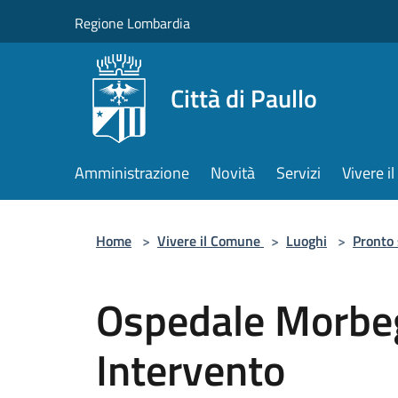
Salta al contenuto principale
Regione Lombardia
Città di Paullo
Amministrazione
Novità
Servizi
Vivere 
Home
>
Vivere il Comune
>
Luoghi
>
Pronto
Ospedale Morbeg
Intervento