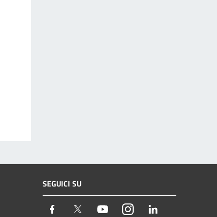
SEGUICI SU
Facebook
Twitter
Youtube
Instagram
LinkedIn