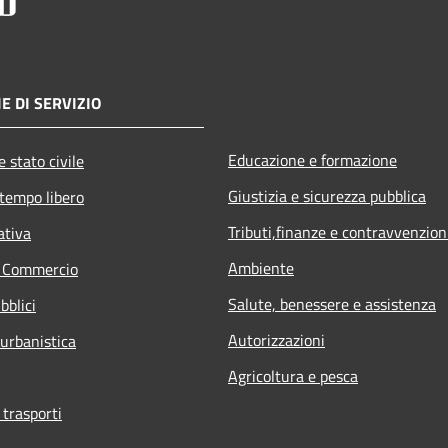
E DI SERVIZIO
Educazione e formazione
 stato civile
Giustizia e sicurezza pubblica
 tempo libero
Tributi,finanze e contravvenzion
ativa
Ambiente
e Commercio
Salute, benessere e assistenza
bblici
Autorizzazioni
 urbanistica
Agricoltura e pesca
 trasporti