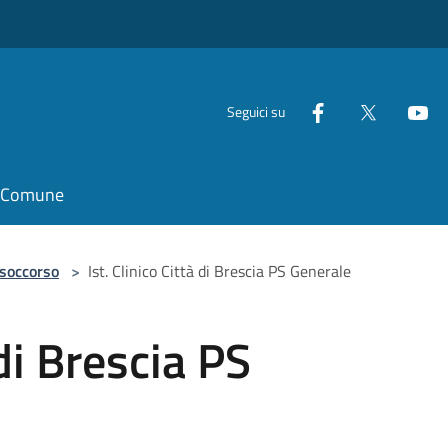
Seguici su
il Comune
 soccorso
>
Ist. Clinico Città di Brescia PS Generale
 di Brescia PS