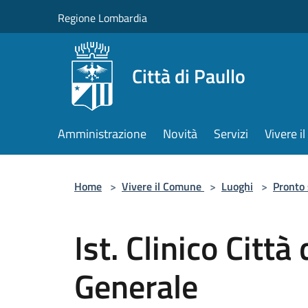
Salta al contenuto principale
Regione Lombardia
Città di Paullo
Amministrazione
Novità
Servizi
Vivere 
Home
>
Vivere il Comune
>
Luoghi
>
Pronto
Ist. Clinico Città
Generale