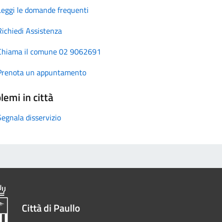
Leggi le domande frequenti
Richiedi Assistenza
Chiama il comune 02 9062691
Prenota un appuntamento
lemi in città
Segnala disservizio
Città di Paullo