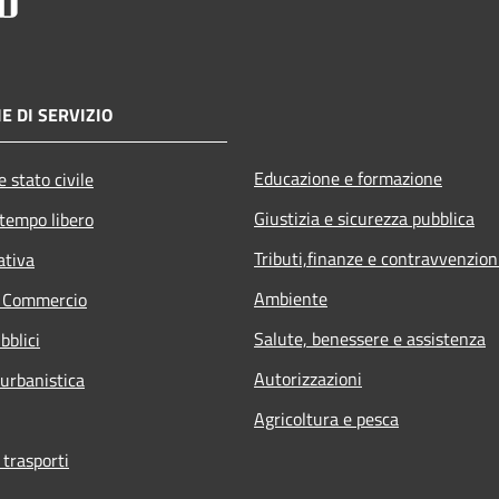
E DI SERVIZIO
Educazione e formazione
 stato civile
Giustizia e sicurezza pubblica
 tempo libero
Tributi,finanze e contravvenzion
ativa
Ambiente
e Commercio
Salute, benessere e assistenza
bblici
Autorizzazioni
 urbanistica
Agricoltura e pesca
 trasporti