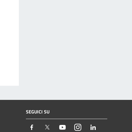
SEGUICI SU
Facebook
Twitter
Youtube
Instagram
LinkedIn