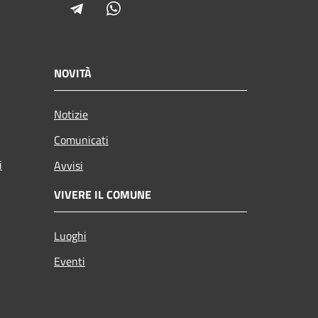
Telegram
Whatsapp
NOVITÀ
Notizie
Comunicati
i
Avvisi
VIVERE IL COMUNE
Luoghi
Eventi