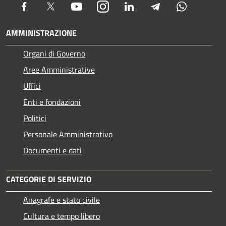
Facebook
Twitter
Youtube
Instagram
LinkedIn
Telegram
Whatsapp
AMMINISTRAZIONE
Organi di Governo
Aree Amministrative
Uffici
Enti e fondazioni
Politici
Personale Amministrativo
Documenti e dati
CATEGORIE DI SERVIZIO
Anagrafe e stato civile
Cultura e tempo libero