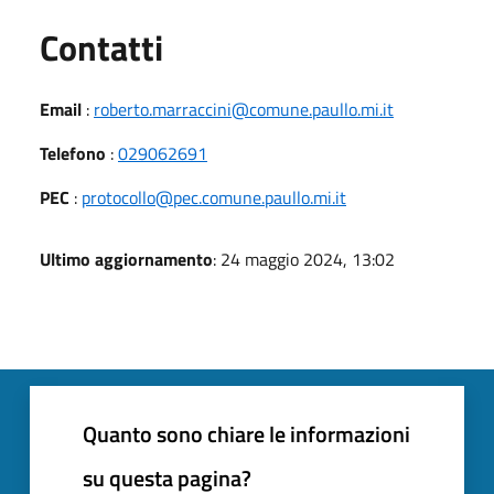
Utili
Contatti
Email
:
roberto.marraccini@comune.paullo.mi.it
Telefono
:
029062691
PEC
:
protocollo@pec.comune.paullo.mi.it
Ultimo aggiornamento
: 24 maggio 2024, 13:02
Quanto sono chiare le informazioni
su questa pagina?