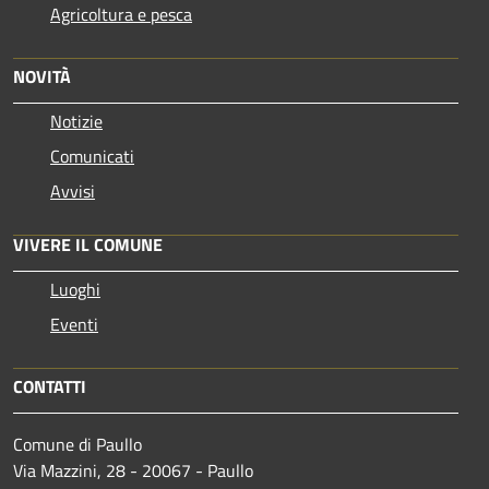
Agricoltura e pesca
NOVITÀ
Notizie
Comunicati
Avvisi
VIVERE IL COMUNE
Luoghi
Eventi
CONTATTI
Comune di Paullo
Via Mazzini, 28 - 20067 - Paullo