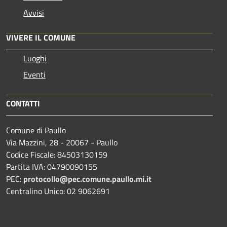
Avvisi
VIVERE IL COMUNE
Luoghi
Eventi
CONTATTI
Comune di Paullo
Via Mazzini, 28 - 20067 - Paullo
Codice Fiscale: 84503130159
Partita IVA: 04790090155
PEC:
protocollo@pec.comune.paullo.mi.it
Centralino Unico: 02 9062691