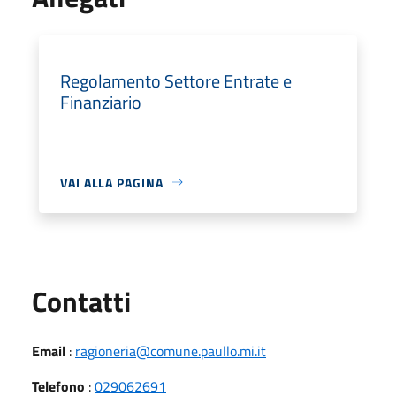
Regolamento Settore Entrate e
Finanziario
VAI ALLA PAGINA
Utili
Contatti
Email
:
ragioneria@comune.paullo.mi.it
Telefono
:
029062691