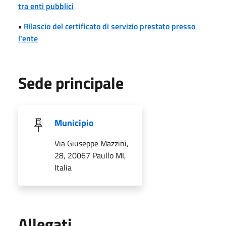
tra enti pubblici
•
Rilascio del certificato di servizio prestato presso
l'ente
Sede principale
Municipio
Via Giuseppe Mazzini,
28, 20067 Paullo MI,
Italia
Allegati