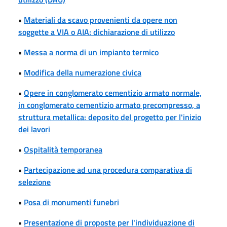
•
Materiali da scavo provenienti da opere non
soggette a VIA o AIA: dichiarazione di utilizzo
•
Messa a norma di un impianto termico
•
Modifica della numerazione civica
•
Opere in conglomerato cementizio armato normale,
in conglomerato cementizio armato precompresso, a
struttura metallica: deposito del progetto per l'inizio
dei lavori
•
Ospitalità temporanea
•
Partecipazione ad una procedura comparativa di
selezione
•
Posa di monumenti funebri
•
Presentazione di proposte per l'individuazione di