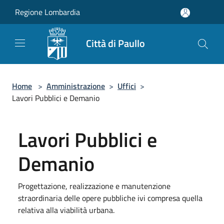
Salta al contenuto principale
Regione Lombardia
Città di Paullo
Home
>
Amministrazione
>
Uffici
>
Lavori Pubblici e Demanio
Lavori Pubblici e
Demanio
Progettazione, realizzazione e manutenzione
straordinaria delle opere pubbliche ivi compresa quella
relativa alla viabilità urbana.