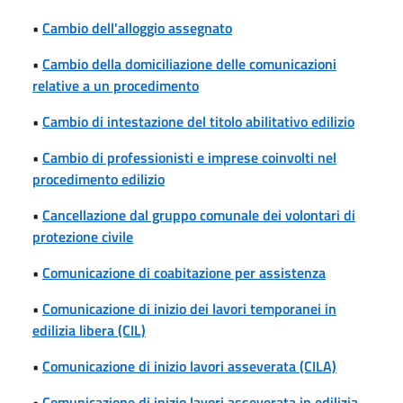
•
Cambio dell'alloggio assegnato
•
Cambio della domiciliazione delle comunicazioni
relative a un procedimento
•
Cambio di intestazione del titolo abilitativo edilizio
•
Cambio di professionisti e imprese coinvolti nel
procedimento edilizio
•
Cancellazione dal gruppo comunale dei volontari di
protezione civile
•
Comunicazione di coabitazione per assistenza
•
Comunicazione di inizio dei lavori temporanei in
edilizia libera (CIL)
•
Comunicazione di inizio lavori asseverata (CILA)
•
Comunicazione di inizio lavori asseverata in edilizia