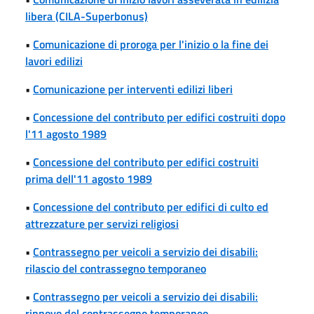
libera (CILA-Superbonus)
•
Comunicazione di proroga per l'inizio o la fine dei
lavori edilizi
•
Comunicazione per interventi edilizi liberi
•
Concessione del contributo per edifici costruiti dopo
l'11 agosto 1989
•
Concessione del contributo per edifici costruiti
prima dell'11 agosto 1989
•
Concessione del contributo per edifici di culto ed
attrezzature per servizi religiosi
•
Contrassegno per veicoli a servizio dei disabili:
rilascio del contrassegno temporaneo
•
Contrassegno per veicoli a servizio dei disabili:
rinnovo del contrassegno temporaneo