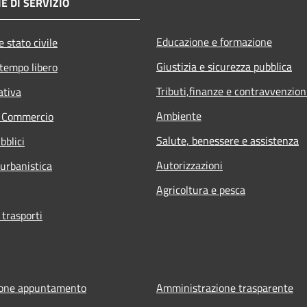
E DI SERVIZIO
Educazione e formazione
 stato civile
Giustizia e sicurezza pubblica
 tempo libero
Tributi,finanze e contravvenzion
ativa
Ambiente
e Commercio
Salute, benessere e assistenza
bblici
Autorizzazioni
 urbanistica
Agricoltura e pesca
 trasporti
ione appuntamento
Amministrazione trasparente