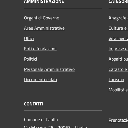
AMMINISTRAZIONE
CATEGORI
Organi di Governo
Anagrafe e
Aree Amministrative
Cultura e
Uffici
Vita lavor
Enti e fondazioni
Imprese 
Politici
Appalti pu
Personale Amministrativo
Catasto e
Documenti e dati
Turismo
Mobilità e
CONTATTI
Comune di Paullo
Prenotaz
Via Mazzini, 28 - 20067 - Paullo