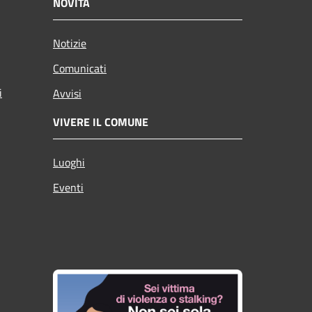
NOVITÀ
Notizie
Comunicati
i
Avvisi
VIVERE IL COMUNE
Luoghi
Eventi