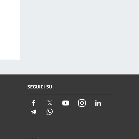
SEGUICI SU
Facebook
Twitter
Youtube
Instagram
LinkedIn
Telegram
Whatsapp