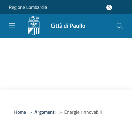
Salta al contenuto principale
Regione Lombardia
Città di Paullo
Home
>
Argomenti
>
Energie rinnovabili