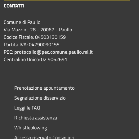
CONTATTI
Comune di Paullo
Via Mazzini, 28 - 20067 - Paullo
Codice Fiscale: 84503130159
Partita IVA: 04790090155
PEC:
protocollo@pec.comune.paullo.mi.it
Centralino Unico: 02 9062691
Prenotazione appuntamento
Segnalazione disservizio
Leggi le FAQ
Richiesta assistenza
Whistleblowing
Accesso riservato Consiglieri