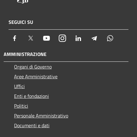
SEGUICI SU
Facebook
Twitter
Youtube
Instagram
LinkedIn
Telegram
Whatsapp
AMMINISTRAZIONE
Organi di Governo
Aree Amministrative
Uffici
Enti e fondazioni
Politici
Personale Amministrativo
Documenti e dati