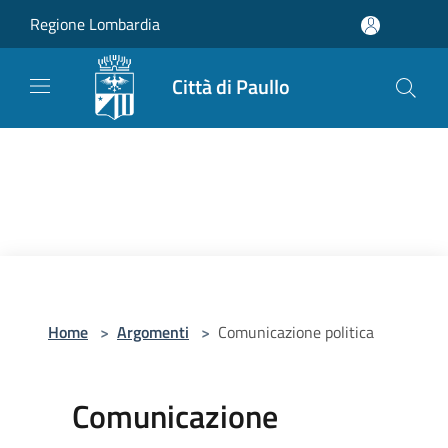
Salta al contenuto principale
Regione Lombardia
Città di Paullo
Home
>
Argomenti
>
Comunicazione politica
Comunicazione