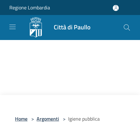
Salta al contenuto principale
Regione Lombardia
Città di Paullo
Home
>
Argomenti
>
Igiene pubblica