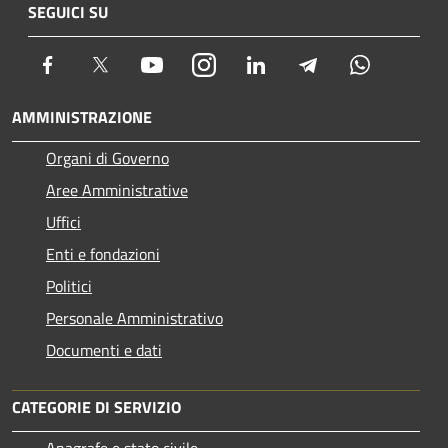
SEGUICI SU
Facebook
Twitter
Youtube
Instagram
LinkedIn
Telegram
Whatsapp
AMMINISTRAZIONE
Organi di Governo
Aree Amministrative
Uffici
Enti e fondazioni
Politici
Personale Amministrativo
Documenti e dati
CATEGORIE DI SERVIZIO
Anagrafe e stato civile