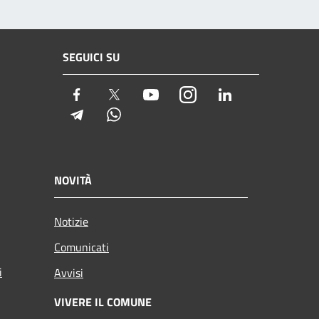
SEGUICI SU
Facebook
Twitter
Youtube
Instagram
LinkedIn
Telegram
Whatsapp
NOVITÀ
Notizie
Comunicati
i
Avvisi
VIVERE IL COMUNE