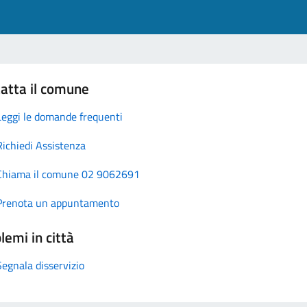
atta il comune
Leggi le domande frequenti
Richiedi Assistenza
Chiama il comune 02 9062691
Prenota un appuntamento
lemi in città
Segnala disservizio