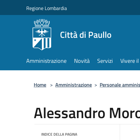
Salta al contenuto principale
Regione Lombardia
Città di Paullo
Amministrazione
Novità
Servizi
Vivere 
Home
>
Amministrazione
>
Personale amminis
Alessandro Mor
INDICE DELLA PAGINA