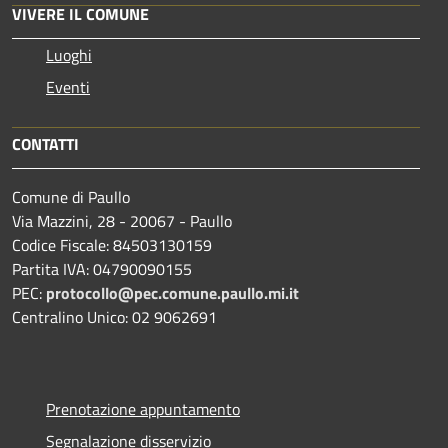
VIVERE IL COMUNE
Luoghi
Eventi
CONTATTI
Comune di Paullo
Via Mazzini, 28 - 20067 - Paullo
Codice Fiscale: 84503130159
Partita IVA: 04790090155
PEC:
protocollo@pec.comune.paullo.mi.it
Centralino Unico: 02 9062691
Prenotazione appuntamento
Segnalazione disservizio