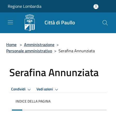
Salta al contenuto principale
Regione Lombardia
Città di Paullo
Home
>
Amministrazione
>
Personale amministrativo
>
Serafina Annunziata
Serafina Annunziata
Condividi
Vedi azioni
INDICE DELLA PAGINA