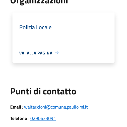
Polizia Locale
VAI ALLA PAGINA
Punti di contatto
Email
:
walter.cioni@comune.paullo.mi.it
Telefono
:
0290633091