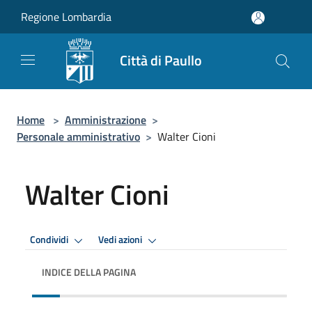
Salta al contenuto principale
Regione Lombardia
Città di Paullo
Home
>
Amministrazione
>
Personale amministrativo
>
Walter Cioni
Walter Cioni
Condividi
Vedi azioni
INDICE DELLA PAGINA