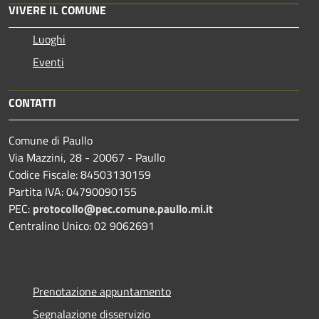
VIVERE IL COMUNE
Luoghi
Eventi
CONTATTI
Comune di Paullo
Via Mazzini, 28 - 20067 - Paullo
Codice Fiscale: 84503130159
Partita IVA: 04790090155
PEC:
protocollo@pec.comune.paullo.mi.it
Centralino Unico: 02 9062691
Prenotazione appuntamento
Segnalazione disservizio