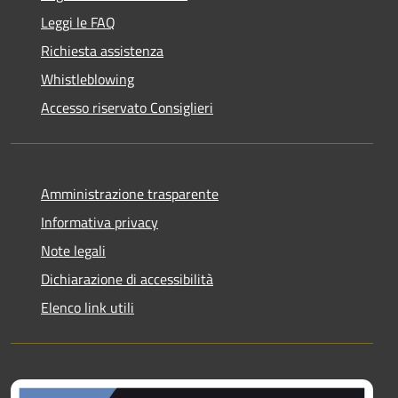
Leggi le FAQ
Richiesta assistenza
Whistleblowing
Accesso riservato Consiglieri
Amministrazione trasparente
Informativa privacy
Note legali
Dichiarazione di accessibilità
Elenco link utili