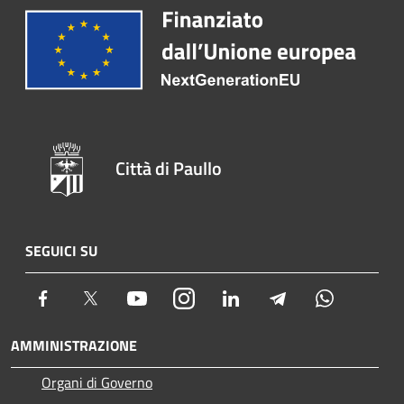
Città di Paullo
SEGUICI SU
Facebook
Twitter
Youtube
Instagram
LinkedIn
Telegram
Whatsapp
AMMINISTRAZIONE
Organi di Governo