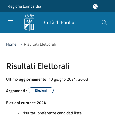
Salta al contenuto principale
Regione Lombardia
Città di Paullo
Home
>
Risultati Elettorali
Risultati Elettorali
Ultimo aggiornamento
: 10 giugno 2024, 20:03
Argomenti
:
Elezioni
Elezioni europee 2024
risultati preferenze candidati liste