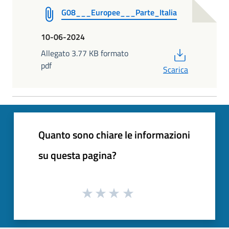
G08___Europee___Parte_Italia
10-06-2024
PDF
Allegato 3.77 KB formato
pdf
Scarica
Quanto sono chiare le informazioni
su questa pagina?