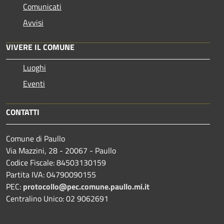
Comunicati
Avvisi
VIVERE IL COMUNE
Luoghi
Eventi
CONTATTI
Comune di Paullo
Via Mazzini, 28 - 20067 - Paullo
Codice Fiscale: 84503130159
Partita IVA: 04790090155
PEC:
protocollo@pec.comune.paullo.mi.it
Centralino Unico: 02 9062691