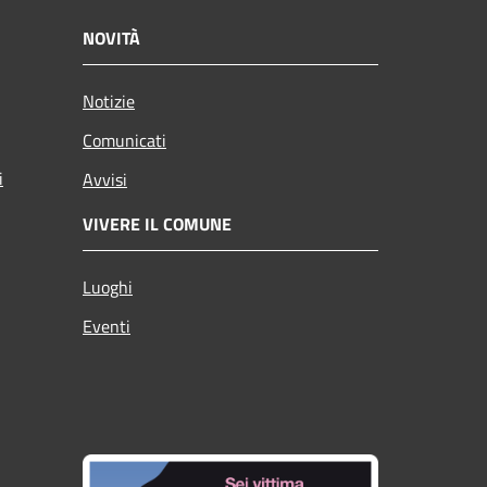
NOVITÀ
Notizie
Comunicati
i
Avvisi
VIVERE IL COMUNE
Luoghi
Eventi