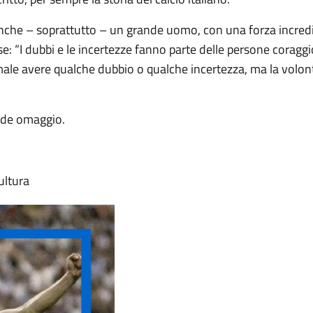
nche – soprattutto – un grande uomo, con una forza incredib
se: “I dubbi e le incertezze fanno parte delle persone coraggi
ale avere qualche dubbio o qualche incertezza, ma la volontà
rende omaggio.
ultura