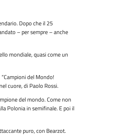
ndario. Dopo che il 25
 è andato – per sempre – anche
vello mondiale, quasi come un
la: “Campioni del Mondo!
nel cuore, di Paolo Rossi.
ntò campione del mondo. Come non
alla Polonia in semifinale. E poi il
attaccante puro, con Bearzot.