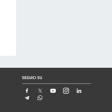
SEGUICI SU
Facebook
Twitter
Youtube
Instagram
LinkedIn
Telegram
Whatsapp