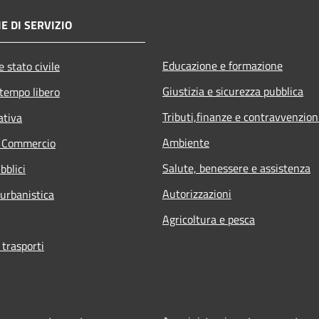
E DI SERVIZIO
Educazione e formazione
 stato civile
Giustizia e sicurezza pubblica
 tempo libero
Tributi,finanze e contravvenzion
ativa
Ambiente
e Commercio
Salute, benessere e assistenza
bblici
Autorizzazioni
 urbanistica
Agricoltura e pesca
 trasporti