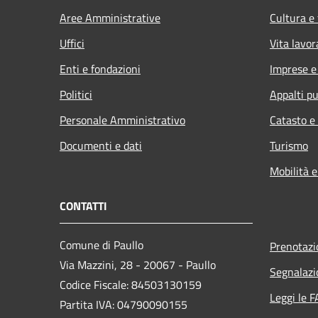
Aree Amministrative
Cultura e
Uffici
Vita lavor
Enti e fondazioni
Imprese 
Politici
Appalti pu
Personale Amministrativo
Catasto e
Documenti e dati
Turismo
Mobilità e
CONTATTI
Comune di Paullo
Prenotaz
Via Mazzini, 28 - 20067 - Paullo
Segnalazi
Codice Fiscale: 84503130159
Leggi le 
Partita IVA: 04790090155