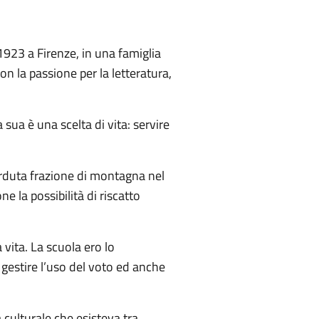
923 a Firenze, in una famiglia
on la passione per la letteratura,
sua è una scelta di vita: servire
rduta frazione di montagna nel
 la possibilità di riscatto
 vita. La scuola ero lo
e gestire l’uso del voto ed anche
 culturale che esisteva tra