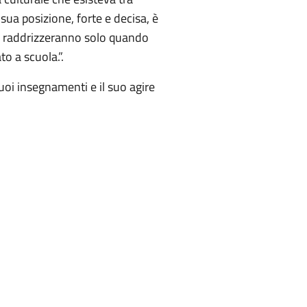
a sua posizione, forte e decisa, è
lo raddrizzeranno solo quando
o a scuola.”.
suoi insegnamenti e il suo agire