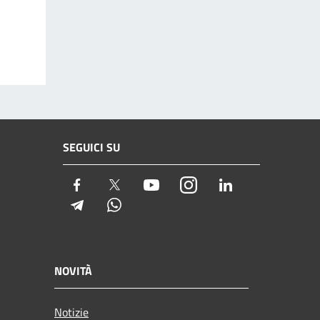
SEGUICI SU
Facebook
Twitter
Youtube
Instagram
LinkedIn
Telegram
Whatsapp
NOVITÀ
Notizie