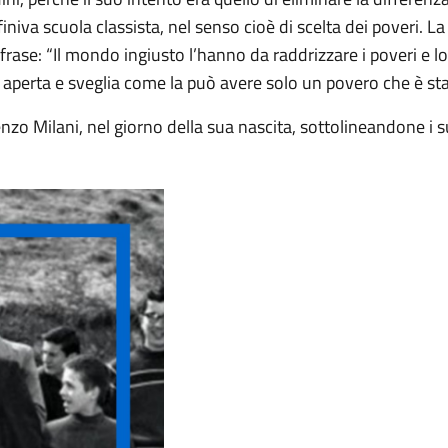
definiva scuola classista, nel senso cioè di scelta dei poveri. L
frase: “Il mondo ingiusto l’hanno da raddrizzare i poveri e 
perta e sveglia come la può avere solo un povero che è stat
renzo Milani, nel giorno della sua nascita, sottolineandone i 