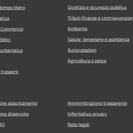
Giustizia e sicurezza pubblica
 tempo libero
Tributi,finanze e contravvenzion
ativa
Ambiente
e Commercio
Salute, benessere e assistenza
bblici
Autorizzazioni
 urbanistica
Agricoltura e pesca
 trasporti
ione appuntamento
Amministrazione trasparente
one disservizio
Informativa privacy
FAQ
Note legali