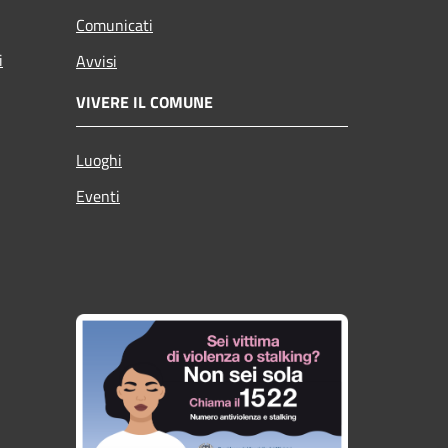
Comunicati
i
Avvisi
VIVERE IL COMUNE
Luoghi
Eventi