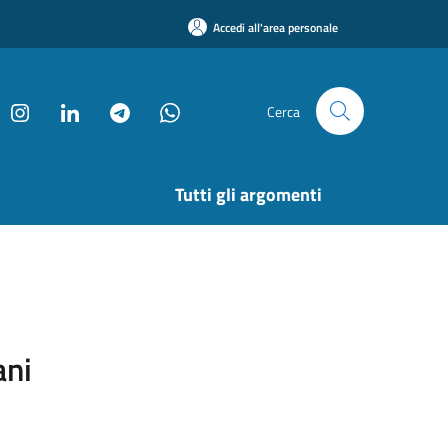
Accedi all'area personale
Cerca
Tutti gli argomenti
ani