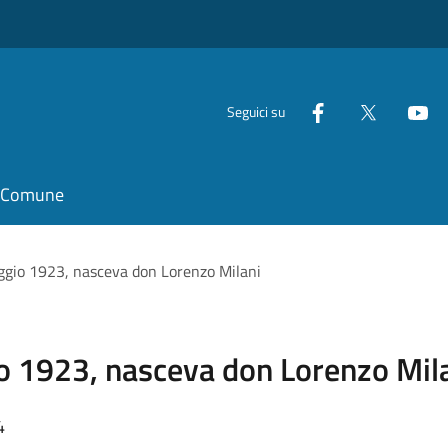
Seguici su
il Comune
ggio 1923, nasceva don Lorenzo Milani
o 1923, nasceva don Lorenzo Mil
4