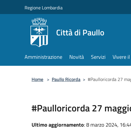
Salta al contenuto principale
Regione Lombardia
Città di Paullo
Amministrazione
Novità
Servizi
Vivere 
Home
>
Paullo Ricorda
>
#Paulloricorda 27 ma
#Paulloricorda 27 maggi
Ultimo aggiornamento
: 8 marzo 2024, 16:4