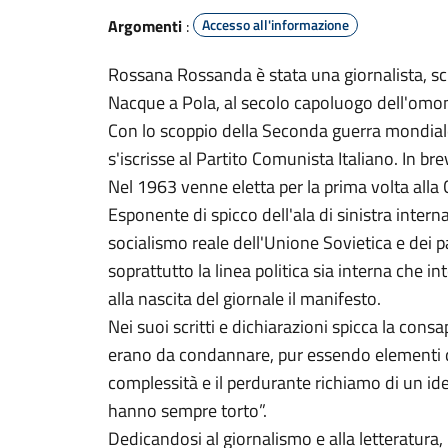
Argomenti
:
Accesso all'informazione
Rossana Rossanda è stata una giornalista, scrit
Nacque a Pola, al secolo capoluogo dell'omoni
Con lo scoppio della Seconda guerra mondiale,
s'iscrisse al Partito Comunista Italiano. In b
Nel 1963 venne eletta per la prima volta alla
Esponente di spicco dell'ala di sinistra intern
socialismo reale dell'Unione Sovietica e dei p
soprattutto la linea politica sia interna che i
alla nascita del giornale il manifesto.
Nei suoi scritti e dichiarazioni spicca la cons
erano da condannare, pur essendo elementi del
complessità e il perdurante richiamo di un id
hanno sempre torto”.
Dedicandosi al giornalismo e alla letteratura