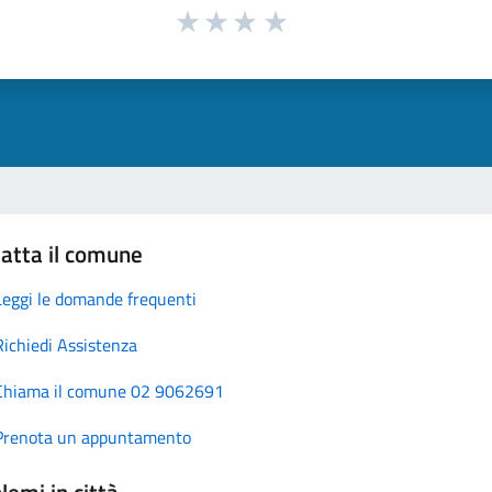
atta il comune
Leggi le domande frequenti
Richiedi Assistenza
Chiama il comune 02 9062691
Prenota un appuntamento
lemi in città