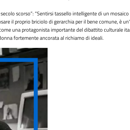
ecolo scorso”: “Sentirsi tassello intelligente di un mosaico m
 usare il proprio briciolo di gerarchia per il bene comune, è un
me una protagonista importante del dibattito culturale italia
 donna fortemente ancorata al richiamo di ideali.