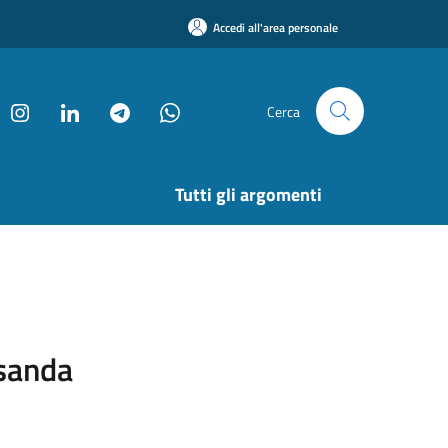
Accedi all'area personale
Cerca
Tutti gli argomenti
ssanda