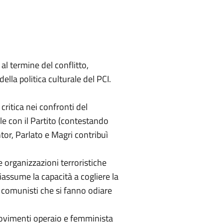
l termine del conflitto,
lla politica culturale del PCI.
critica nei confronti del
le con il Partito (contestando
ntor, Parlato e Magri contribuì
e organizzazioni terroristiche
iassume la capacità a cogliere la
 comunisti che si fanno odiare
 movimenti operaio e femminista