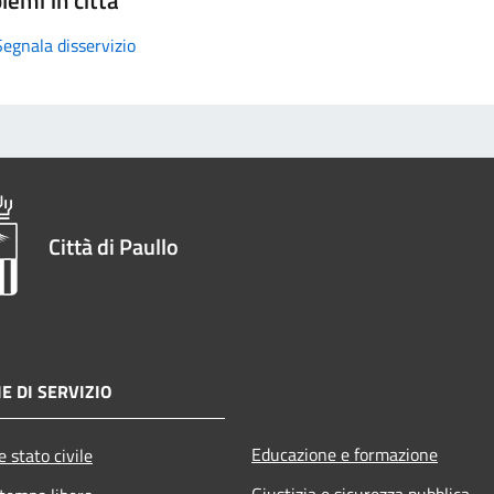
Segnala disservizio
Città di Paullo
E DI SERVIZIO
Educazione e formazione
 stato civile
Giustizia e sicurezza pubblica