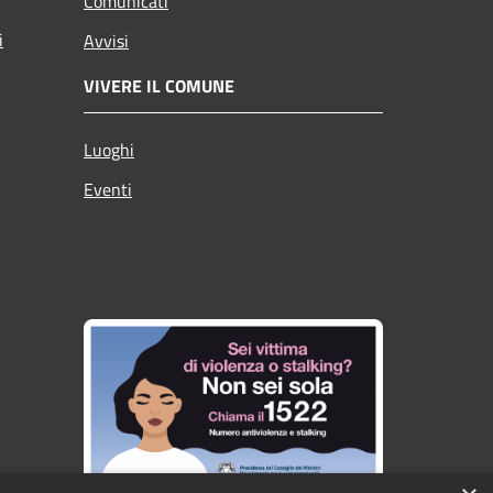
Comunicati
i
Avvisi
VIVERE IL COMUNE
Luoghi
Eventi