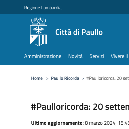
Salta al contenuto principale
Regione Lombardia
Città di Paullo
Amministrazione
Novità
Servizi
Vivere 
Home
>
Paullo Ricorda
>
#Paulloricorda: 20 se
#Paulloricorda: 20 sette
Ultimo aggiornamento
: 8 marzo 2024, 15:4