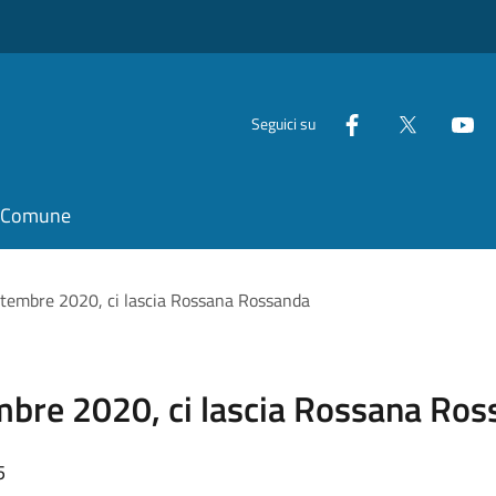
Seguici su
il Comune
ttembre 2020, ci lascia Rossana Rossanda
mbre 2020, ci lascia Rossana Ro
5