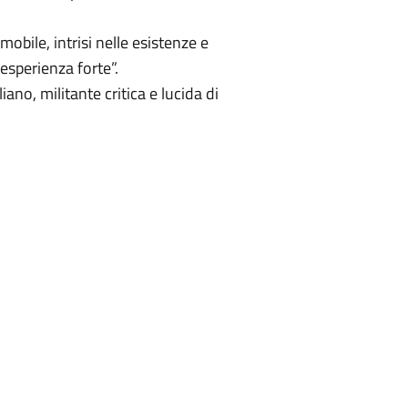
obile, intrisi nelle esistenze e
'esperienza forte”.
no, militante critica e lucida di