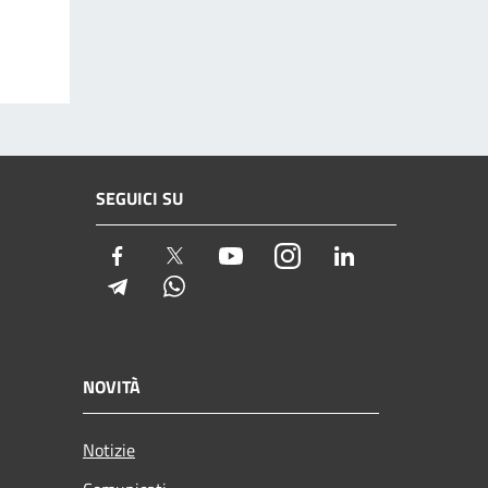
SEGUICI SU
Facebook
Twitter
Youtube
Instagram
LinkedIn
Telegram
Whatsapp
NOVITÀ
Notizie