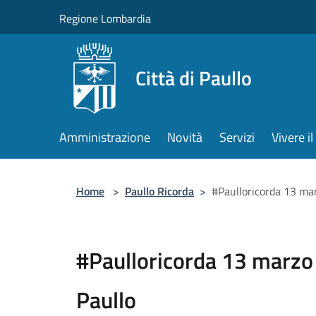
Salta al contenuto principale
Regione Lombardia
Città di Paullo
Amministrazione
Novità
Servizi
Vivere 
Home
>
Paullo Ricorda
>
#Paulloricorda 13 mar
#Paulloricorda 13 marzo 
Paullo