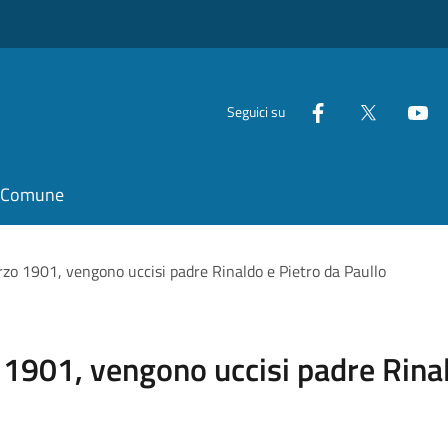
Seguici su
il Comune
zo 1901, vengono uccisi padre Rinaldo e Pietro da Paullo
1901, vengono uccisi padre Rinal