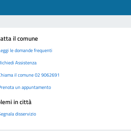
atta il comune
Leggi le domande frequenti
Richiedi Assistenza
Chiama il comune 02 9062691
Prenota un appuntamento
lemi in città
Segnala disservizio