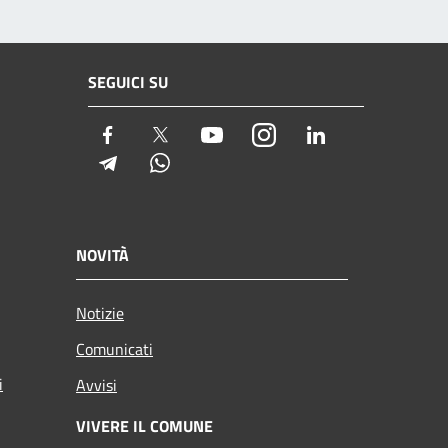
SEGUICI SU
Facebook
Twitter
Youtube
Instagram
LinkedIn
Telegram
Whatsapp
NOVITÀ
Notizie
Comunicati
i
Avvisi
VIVERE IL COMUNE