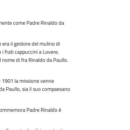
samente come Padre Rinaldo da
e era il gestore del mulino di
 i frati cappuccini a Lovere.
l nome di fra Rinaldo da Paullo.
zo 1901 la missione venne
o da Paullo, sia il suo compaesano
che commemora Padre Rinaldo è