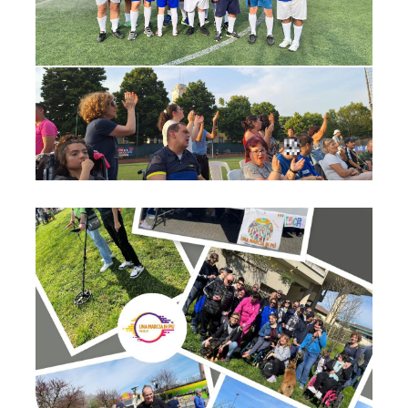
cdd_3