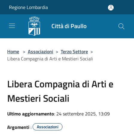
Salta al contenuto principale
Regione Lombardia
Città di Paullo
Home
>
Associazioni
>
Terzo Settore
>
Libera Compagnia di Arti e Mestieri Sociali
Libera Compagnia di Arti e
Mestieri Sociali
Ultimo aggiornamento
: 24 settembre 2025, 13:09
Argomenti
:
Associazioni