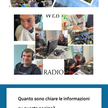
cdd_4
Quanto sono chiare le informazioni