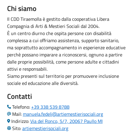
Chi siamo
Il CDD Tiraemolla è gestito dalla cooperativa Libera
Compagnia di Arti & Mestieri Sociali dal 2004.
È un centro diurno che ospita persone con disabilità
complessa a cui offriamo assistenza, supporto sanitario,
ma soprattutto accompagnamento in esperienze educative
perchè possano imparare a riconoscersi, ognuno a partire
dalle proprie possibilità, come persone adulte e cittadini
attivi e responsabili.
Siamo presenti sul territorio per promuovere inclusione
sociale ed educazione alle diversità.
Contatti
Telefono:
+39 338 539 8788
Mail:
manuela.fedeli@artiemestierisociali.org
Indirizzo:
Via del Ronco, 5/7, 20067 Paullo MI
Sito:
artiemestierisociali.org