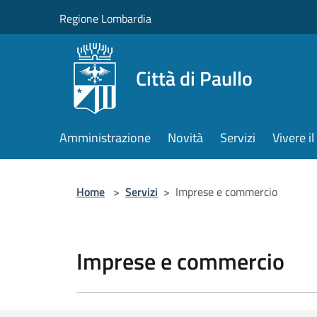
Salta al contenuto principale
Regione Lombardia
Città di Paullo
Amministrazione
Novità
Servizi
Vivere 
Home
>
Servizi
>
Imprese e commercio
Imprese e commercio