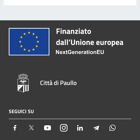
Città di Paullo
SEGUICI SU
Facebook
Twitter
Youtube
Instagram
LinkedIn
Telegram
Whatsapp