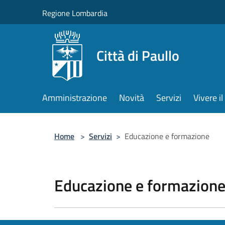
Salta al contenuto principale
Regione Lombardia
Città di Paullo
Amministrazione
Novità
Servizi
Vivere 
Home
>
Servizi
>
Educazione e formazione
Educazione e formazion