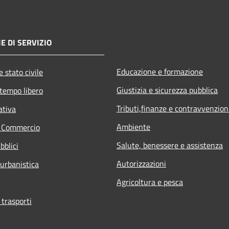
E DI SERVIZIO
Educazione e formazione
 stato civile
Giustizia e sicurezza pubblica
 tempo libero
Tributi,finanze e contravvenzion
ativa
Ambiente
e Commercio
Salute, benessere e assistenza
bblici
Autorizzazioni
 urbanistica
Agricoltura e pesca
 trasporti