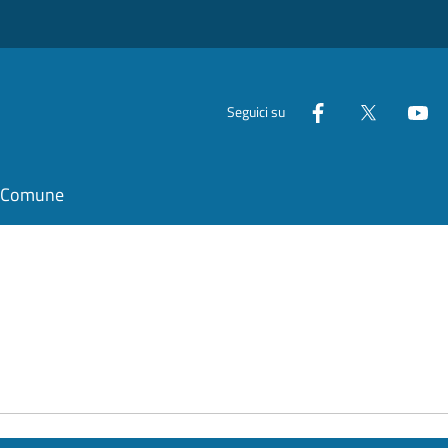
Seguici su
il Comune
e