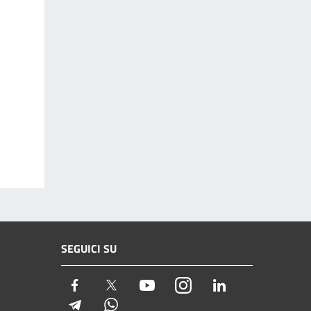
SEGUICI SU
Facebook
Twitter
Youtube
Instagram
LinkedIn
Telegram
Whatsapp