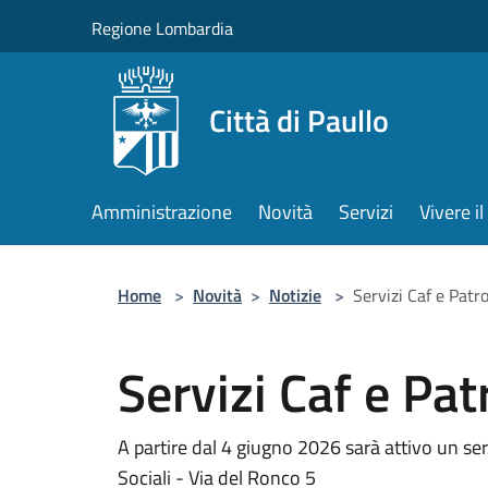
Salta al contenuto principale
Regione Lombardia
Città di Paullo
Amministrazione
Novità
Servizi
Vivere 
Home
>
Novità
>
Notizie
>
Servizi Caf e Pat
Servizi Caf e Pa
A partire dal 4 giugno 2026 sarà attivo un ser
Sociali - Via del Ronco 5