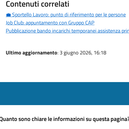
Contenuti correlati
💼 Sportello Lavoro: punto di riferimento per le persone
Job Club: appuntamento con Gruppo CAP
Pubblicazione bando incarichi temporanei assistenza pri
Ultimo aggiornamento
: 3 giugno 2026, 16:18
Quanto sono chiare le informazioni su questa pagina