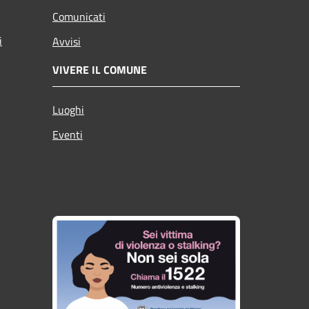
Comunicati
i
Avvisi
VIVERE IL COMUNE
Luoghi
Eventi