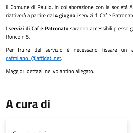
Il Comune di Paullo, in collaborazione con la società 
riattiverà a partire dal
4 giugno
i servizi di Caf e Patronat
I
servizi di Caf e Patronato
saranno accessibili presso gl
Ronco n 5.
Per fruire del servizio è necessario fissare un a
cafmilano1@affidati.net
.
Maggiori dettagli nel volantino allegato.
A cura di