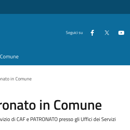
Seguici su
il Comune
ronato in Comune
tronato in Comune
vizio di CAF e PATRONATO presso gli Uffici dei Servizi