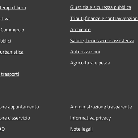
Giustizia e sicurezza pubblica
 tempo libero
Tributi,finanze e contravvenzion
ativa
Ambiente
e Commercio
Salute, benessere e assistenza
bblici
Autorizzazioni
 urbanistica
Agricoltura e pesca
 trasporti
ione appuntamento
Amministrazione trasparente
one disservizio
Informativa privacy
FAQ
Note legali