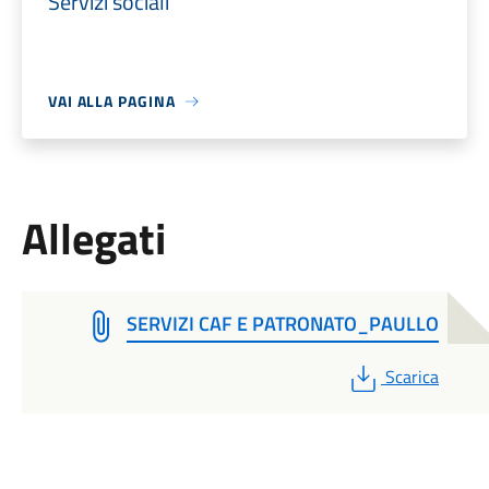
Servizi sociali
VAI ALLA PAGINA
Allegati
SERVIZI CAF E PATRONATO_PAULLO
PDF
Scarica