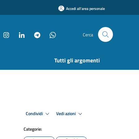
Accedi all'area personale
Cerca
Tutti gli argomenti
Condividi
Vedi azioni
Categorie: