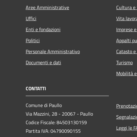
Aree Amministrative
Cultura e
Uffici
Vita lavor
Enti e fondazioni
Imprese 
Politici
Appalti pu
Personale Amministrativo
Catasto e
Documenti e dati
Turismo
Mobilità e
CONTATTI
Comune di Paullo
Prenotaz
Via Mazzini, 28 - 20067 - Paullo
Segnalazi
Codice Fiscale: 84503130159
Leggi le 
Partita IVA: 04790090155