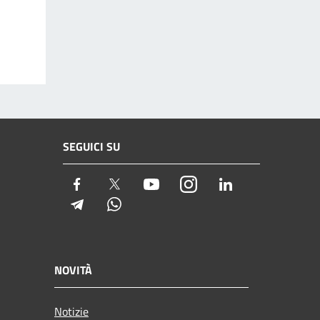
SEGUICI SU
Facebook
Twitter
Youtube
Instagram
LinkedIn
Telegram
Whatsapp
NOVITÀ
Notizie