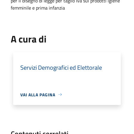
per il disegno di legge per taglio iva sui prodotti igiene
femminile e prima infanzia
A cura di
Servizi Demografici ed Elettorale
VAI ALLA PAGINA
Contenuti correlati