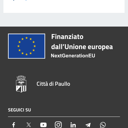
Città di Paullo
SEGUICI SU
Facebook
Twitter
Youtube
Instagram
LinkedIn
Telegram
Whatsapp