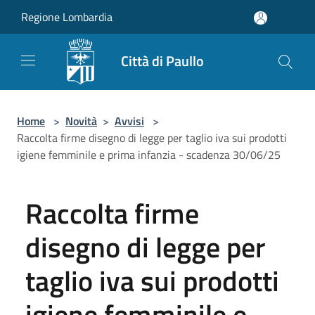
Salta al contenuto principale
Regione Lombardia
Città di Paullo
Home
>
Novità
>
Avvisi
>
Raccolta firme disegno di legge per taglio iva sui prodotti
igiene femminile e prima infanzia - scadenza 30/06/25
Raccolta firme
disegno di legge per
taglio iva sui prodotti
igiene femminile e