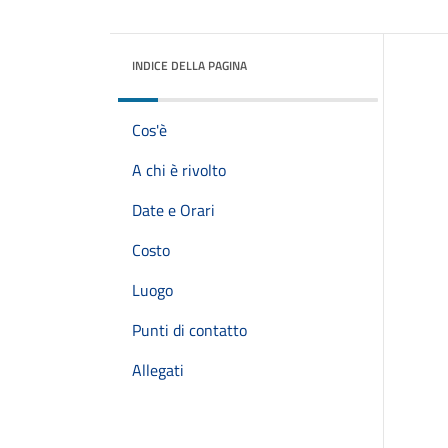
INDICE DELLA PAGINA
Cos'è
A chi è rivolto
Date e Orari
Costo
Luogo
Punti di contatto
Allegati