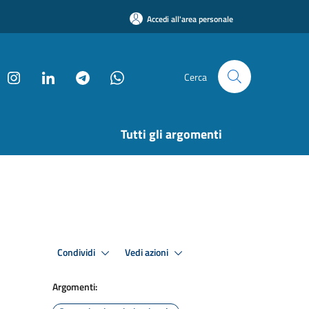
Accedi all'area personale
Cerca
Tutti gli argomenti
Condividi
Vedi azioni
Argomenti: