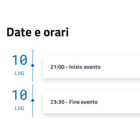
Date e orari
10
21:00 - Inizio evento
LUG
10
23:30 - Fine evento
LUG