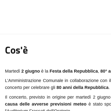
Cos'è
Martedì
2 giugno
è la
Festa della Repubblica
,
80° 
L’Amministrazione Comunale in collaborazione con il
concerto per
celebrare gli
80 anni della Repubblica
.
Il concerto, previsto in origine per martedì 2 giugno
causa delle avverse previsioni meteo
è stato spo
l'Auditorium Frassati dell'Oratorio.