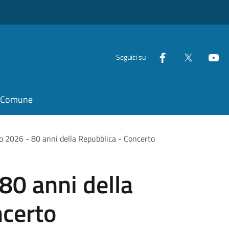
Seguici su
il Comune
o 2026 - 80 anni della Repubblica - Concerto
80 anni della
ncerto