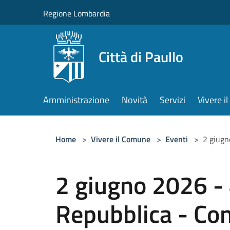
Salta al contenuto principale
Regione Lombardia
Città di Paullo
Amministrazione
Novità
Servizi
Vivere 
Home
>
Vivere il Comune
>
Eventi
>
2 giugn
2 giugno 2026 - 
Repubblica - Co