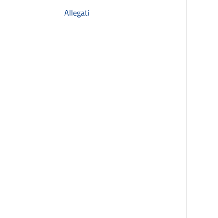
Allegati