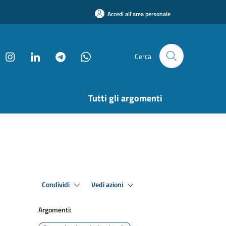
Accedi all'area personale
Cerca
Tutti gli argomenti
Condividi
Vedi azioni
Argomenti: