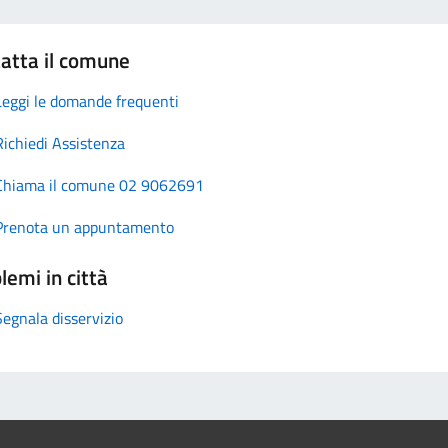
atta il comune
Leggi le domande frequenti
Richiedi Assistenza
Chiama il comune 02 9062691
Prenota un appuntamento
lemi in città
Segnala disservizio