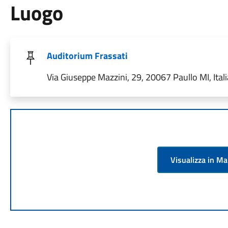
Luogo
Auditorium Frassati
Via Giuseppe Mazzini, 29, 20067 Paullo MI, Itali
Visualizza in M