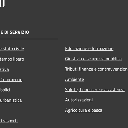
E DI SERVIZIO
Educazione e formazione
 stato civile
Giustizia e sicurezza pubblica
 tempo libero
Tributi,finanze e contravvenzion
ativa
Ambiente
e Commercio
Salute, benessere e assistenza
bblici
Autorizzazioni
 urbanistica
Agricoltura e pesca
 trasporti