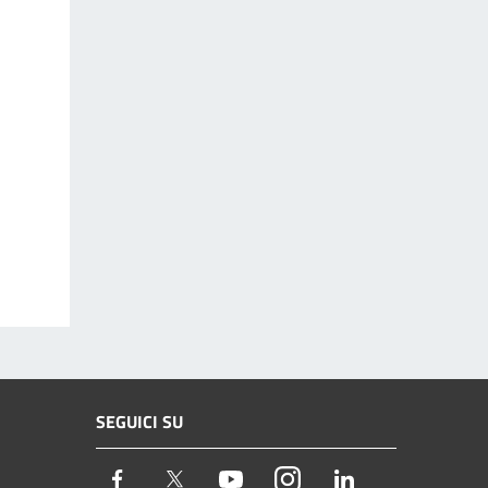
SEGUICI SU
Facebook
Twitter
Youtube
Instagram
LinkedIn