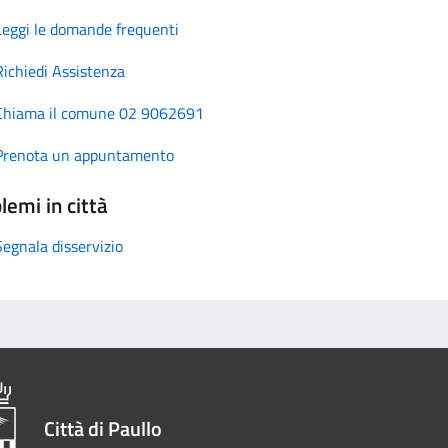
Leggi le domande frequenti
Richiedi Assistenza
Chiama il comune 02 9062691
Prenota un appuntamento
lemi in città
Segnala disservizio
Città di Paullo