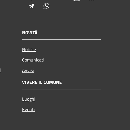
Telegram
Whatsapp
NOVITÀ
Notizie
Comunicati
i
Avvisi
VIVERE IL COMUNE
Luoghi
Eventi