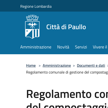
Salta al contenuto principale
Regione Lombardia
Città di Paullo
Amministrazione
Novità
Servizi
Vivere 
Home
>
Amministrazione
>
Documenti e dati
Regolamento comunale di gestione del compostaggi
Regolamento com
del compostaggi