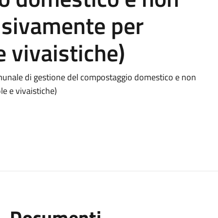
usivamente per
e vivaistiche)
unale di gestione del compostaggio domestico e non
e e vivaistiche)
Documenti