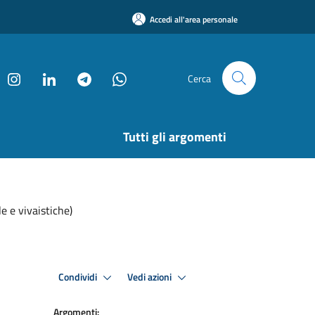
Accedi all'area personale
Cerca
Tutti gli argomenti
 e vivaistiche)
Condividi
Vedi azioni
Argomenti: