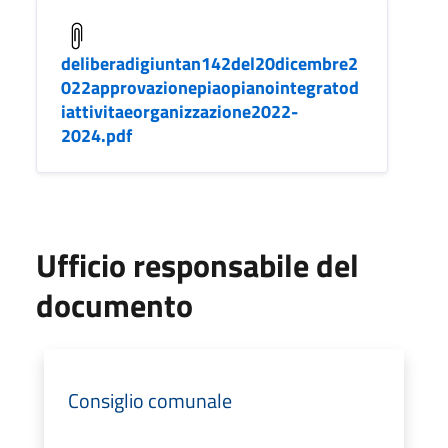
deliberadigiuntan142del20dicembre2
022approvazionepiaopianointegratod
iattivitaeorganizzazione2022-
2024.pdf
Ufficio responsabile del
documento
Consiglio comunale