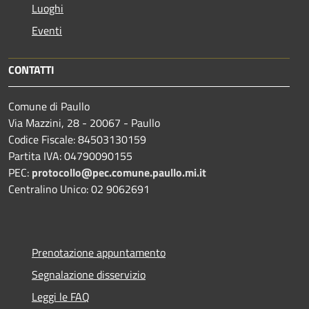
Luoghi
Eventi
CONTATTI
Comune di Paullo
Via Mazzini, 28 - 20067 - Paullo
Codice Fiscale: 84503130159
Partita IVA: 04790090155
PEC:
protocollo@pec.comune.paullo.mi.it
Centralino Unico: 02 9062691
Prenotazione appuntamento
Segnalazione disservizio
Leggi le FAQ