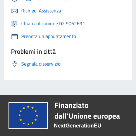
Richiedi Assistenza
Chiama il comune 02 9062691
Prenota un appuntamento
Problemi in città
Segnala disservizio