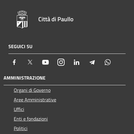
Città di Paullo
SEGUICI SU
Facebook
Twitter
Youtube
Instagram
LinkedIn
Telegram
Whatsapp
AMMINISTRAZIONE
Organi di Governo
Aree Amministrative
Uffici
Enti e fondazioni
Politici