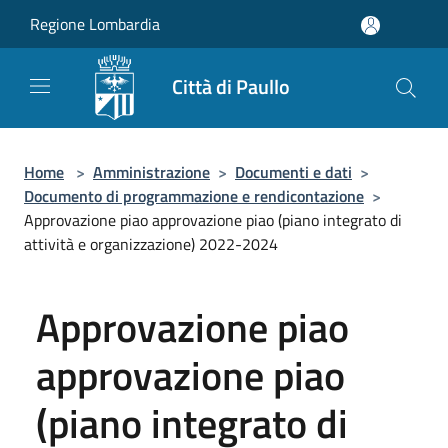
Salta al contenuto principale
Regione Lombardia
Città di Paullo
Home
>
Amministrazione
>
Documenti e dati
>
Documento di programmazione e rendicontazione
>
Approvazione piao approvazione piao (piano integrato di
attività e organizzazione) 2022-2024
Approvazione piao
approvazione piao
(piano integrato di